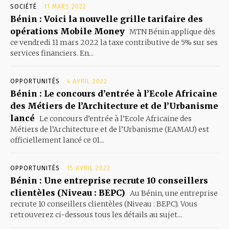
SOCIÉTÉ
11 MARS 2022
Bénin : Voici la nouvelle grille tarifaire des
opérations Mobile Money
MTN Bénin applique dès
ce vendredi 11 mars 2022 la taxe contributive de 5% sur ses
services financiers. En...
OPPORTUNITÉS
4 AVRIL 2022
Bénin : Le concours d’entrée à l’Ecole Africaine
des Métiers de l’Architecture et de l’Urbanisme
lancé
Le concours d’entrée à l’Ecole Africaine des
Métiers de l’Architecture et de l’Urbanisme (EAMAU) est
officiellement lancé ce 01...
OPPORTUNITÉS
15 AVRIL 2022
Bénin : Une entreprise recrute 10 conseillers
clientèles (Niveau : BEPC)
Au Bénin, une entreprise
recrute 10 conseillers clientèles (Niveau : BEPC). Vous
retrouverez ci-dessous tous les détails au sujet...