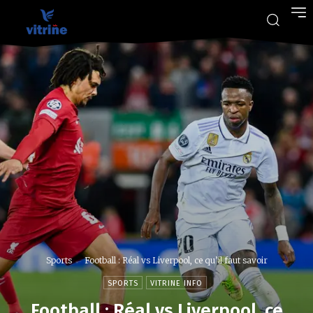
Sports
Football : Réal vs Liverpool, ce qu’il faut savoir
SPORTS
VITRINE INFO
Football : Réal vs Liverpool, ce