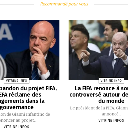
Recommandé pour vous
VITRINE INFO
VITRINE INFO
bandon du projet FIFA,
La FIFA renonce à so
UEFA réclame des
controversé autour d
ngements dans la
du monde
gouvernance
Le président de la FIFA, Giann
annoncé...
ion de Gianni Infantino de
enoncer au projet...
VITRINE INFOS
VITRINE INFOS