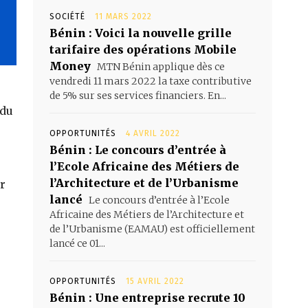
SOCIÉTÉ
11 MARS 2022
Bénin : Voici la nouvelle grille
tarifaire des opérations Mobile
Money
MTN Bénin applique dès ce
vendredi 11 mars 2022 la taxe contributive
de 5% sur ses services financiers. En...
 du
OPPORTUNITÉS
4 AVRIL 2022
Bénin : Le concours d’entrée à
l’Ecole Africaine des Métiers de
l’Architecture et de l’Urbanisme
r
lancé
Le concours d’entrée à l’Ecole
Africaine des Métiers de l’Architecture et
de l’Urbanisme (EAMAU) est officiellement
lancé ce 01...
OPPORTUNITÉS
15 AVRIL 2022
Bénin : Une entreprise recrute 10