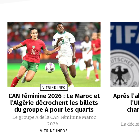
VITRINE INFO
CAN Féminine 2026 : Le Maroc et
Après l’a
l’Algérie décrochent les billets
l’
du groupe A pour les quarts
cha
Le groupe A de la CAN Féminine Maroc
2026...
La décis
r
VITRINE INFOS