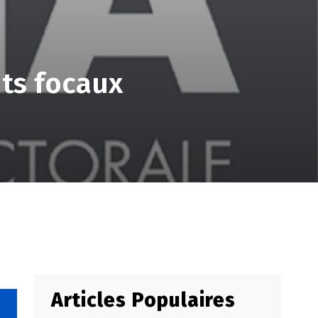
nts focaux
Articles Populaires