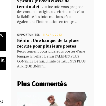
5 profils (niveau classe de
terminale)
Vitrine Info vous propose
des contenus originaux. Vitrine Info, c’est
la fiabilité des informations, c’est
également l’information en temps...
s,
OPPORTUNITÉS
5 AVRIL 2022
Bénin : Une banque de la place
recrute pour plusieurs postes
Recrutement pour plusieurs postes d'une
banque. En effet, Bénin TALENTS PLUS
nin
CONSEILS Bénin, Filiale de TALENTS PLUS
AFRIQUE (Bénin,...
Plus Commentés