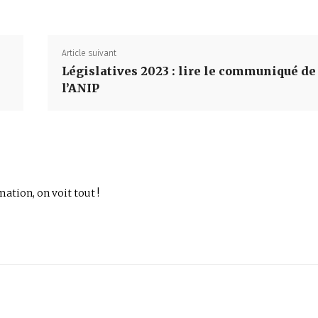
Article suivant
Législatives 2023 : lire le communiqué de
l’ANIP
mation, on voit tout !