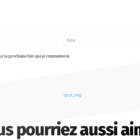
Email
:*
ur la prochaine fois que je commenterai.
us pourriez aussi ai