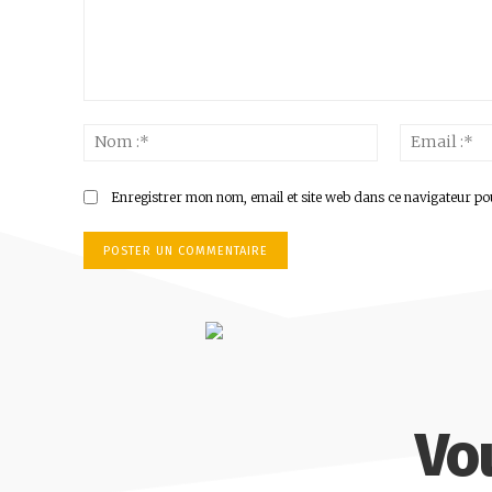
Commenter
:
Nom
:*
Enregistrer mon nom, email et site web dans ce navigateur po
Vo