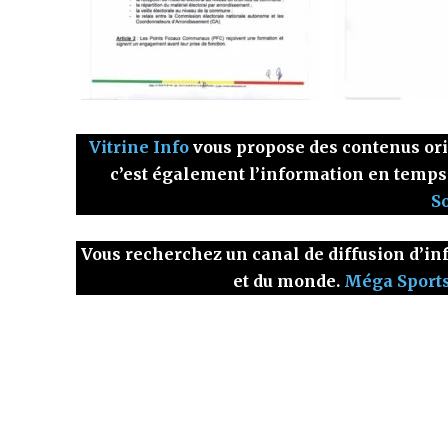
Vitrine Info
vous propose des contenus origi
c’est également l’information en temps
S
Vous recherchez un canal de diffusion d’inf
et du monde.
Méga Sport