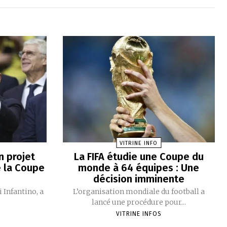
VITRINE INFO
n projet
La FIFA étudie une Coupe du
e la Coupe
monde à 64 équipes : Une
décision imminente
i Infantino, a
L’organisation mondiale du football a
lancé une procédure pour...
VITRINE INFOS