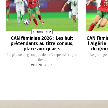
VITRINE INFO
CAN féminine 2026 : Les huit
CAN Fémin
prétendants au titre connus,
l’Algérie
place aux quarts
du grou
La phase de groupes de la Coupe d’Afrique
Le groupe 
des...
VITRINE INFOS