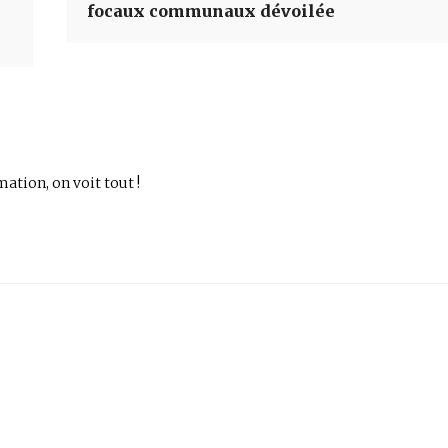
focaux communaux dévoilée
mation, on voit tout !