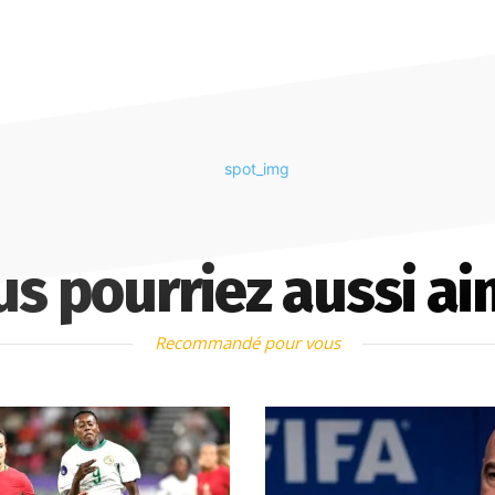
us pourriez aussi ai
Recommandé pour vous