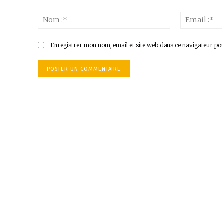
Commenter
:
Nom
:*
Enregistrer mon nom, email et site web dans ce navigateur po