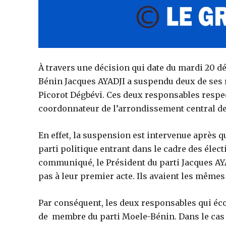
À travers une décision qui date du mardi 20 
Bénin
Jacques
AYADJI
a suspendu deux de ses 
Picorot
Dégbévi
.
Ces deux responsables resp
coordonnateur de l’arrondissement central d
En effet, la suspension est intervenue après qu
parti politique entrant dans le cadre des élect
communiqué, le Président du parti Jacques
AY
pas à leur premier acte.
Ils avaient les même
Par conséquent, les deux responsables qui éco
de membre du parti Moele-Bénin.
Dans le cas 