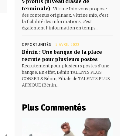
5 profils (niveau classe de
terminale)
Vitrine Info vous propose
des contenus originaux. Vitrine Info, c’est
la fiabilité des informations, c’est
également l’information en temps...
OPPORTUNITÉS
5 AVRIL 2022
Bénin : Une banque de la place
recrute pour plusieurs postes
Recrutement pour plusieurs postes d'une
banque. En effet, Bénin TALENTS PLUS
CONSEILS Bénin, Filiale de TALENTS PLUS
AFRIQUE (Bénin,...
Plus Commentés