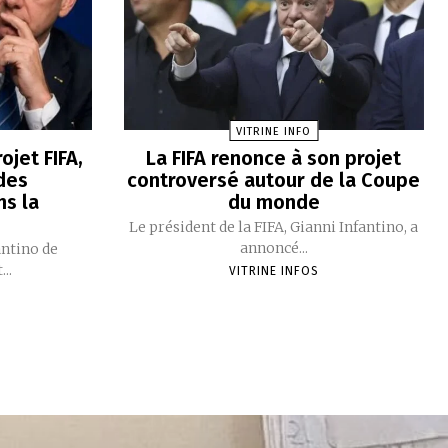
VITRINE INFO
ojet FIFA,
La FIFA renonce à son projet
des
controversé autour de la Coupe
s la
du monde
e
Le président de la FIFA, Gianni Infantino, a
annoncé...
antino de
..
VITRINE INFOS