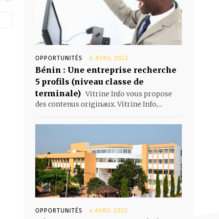
Site
:
OPPORTUNITÉS
6 AVRIL 2022
Bénin : Une entreprise recherche
5 profils (niveau classe de
terminale)
Vitrine Info vous propose
des contenus originaux. Vitrine Info,...
OPPORTUNITÉS
4 AVRIL 2022