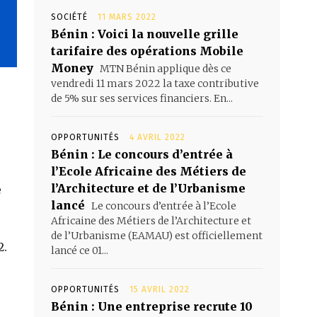
SOCIÉTÉ
11 MARS 2022
Bénin : Voici la nouvelle grille
tarifaire des opérations Mobile
Money
MTN Bénin applique dès ce
vendredi 11 mars 2022 la taxe contributive
de 5% sur ses services financiers. En...
OPPORTUNITÉS
4 AVRIL 2022
Bénin : Le concours d’entrée à
l’Ecole Africaine des Métiers de
l’Architecture et de l’Urbanisme
e
lancé
Le concours d’entrée à l’Ecole
Africaine des Métiers de l’Architecture et
de l’Urbanisme (EAMAU) est officiellement
2.
lancé ce 01...
OPPORTUNITÉS
15 AVRIL 2022
Bénin : Une entreprise recrute 10