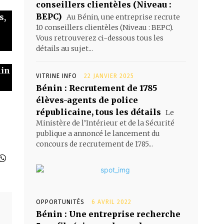
conseillers clientèles (Niveau :
BEPC)
s,
Au Bénin, une entreprise recrute
10 conseillers clientèles (Niveau : BEPC).
Vous retrouverez ci-dessous tous les
détails au sujet...
nin
VITRINE INFO
22 JANVIER 2025
Bénin : Recrutement de 1785
élèves-agents de police
républicaine, tous les détails
Le
Ministère de l’Intérieur et de la Sécurité
publique a annoncé le lancement du
concours de recrutement de 1785...
OPPORTUNITÉS
6 AVRIL 2022
Bénin : Une entreprise recherche