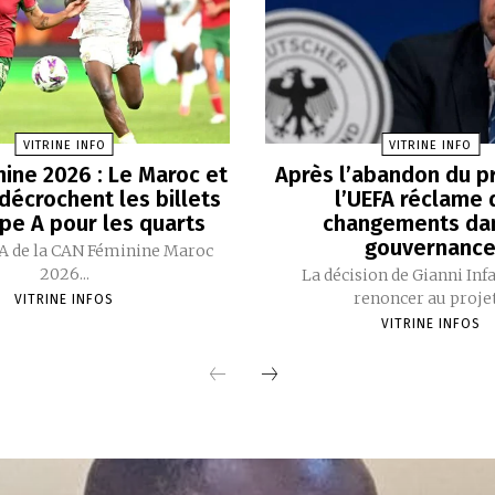
VITRINE INFO
VITRINE INFO
ine 2026 : Le Maroc et
Après l’abandon du pr
 décrochent les billets
l’UEFA réclame 
pe A pour les quarts
changements dan
gouvernanc
A de la CAN Féminine Maroc
2026...
La décision de Gianni Inf
renoncer au projet.
VITRINE INFOS
VITRINE INFOS