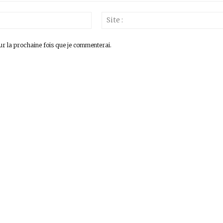
Email
:*
ur la prochaine fois que je commenterai.