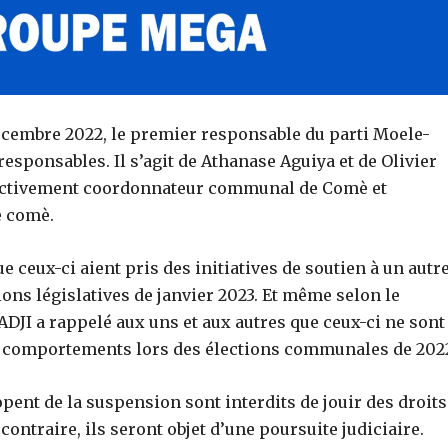
décembre 2022, le premier responsable du parti
Moele-
responsables.
Il s’agit
de Athanase
Aguiya
et
de Olivier
ectivement coordonnateur communal de
Comè
et
e
comè
.
e ceux-ci aient pris des initiatives de soutien à un autr
ions législatives de janvier 2023.
Et même selon le
ADJI
a rappelé aux uns et aux autres que ceux-ci ne sont
s comportements lors des élections communales de 202
pent de la suspension sont interdits de jouir des droits
contraire, ils seront objet d’une poursuite judiciaire.