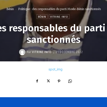
Bénin
Politique : des responsables du parti Moele-Bénin sanctionnés
BÉNIN
VITRINE INFO
des responsables du part
sanctionnés
-
Par
VITRINE INFO
21 DÉCEMBRE 2022