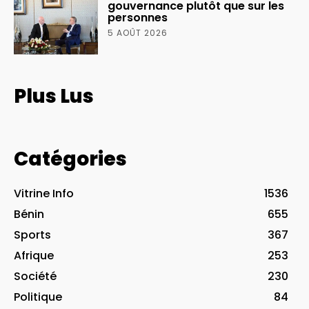
gouvernance plutôt que sur les
personnes
5 AOÛT 2026
Plus Lus
Catégories
Vitrine Info
1536
Bénin
655
Sports
367
Afrique
253
Société
230
Politique
84