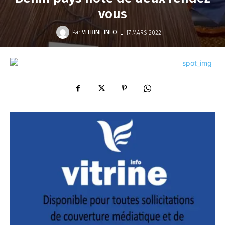
vous
-
Par
VITRINE INFO
17 MARS 2022