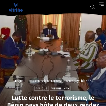
Afrique
Lutte contre le terrorisme, le Bénin pays hôte de...
AFRIQUE
VITRINE INFO
Lutte contre le terrorisme, le
Bénin pays hôte de deux rendez