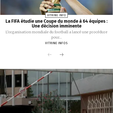
VITRINE INFO
La FIFA étudie une Coupe du monde à 64 équipes :
Une décision imminente
L’organisation mondiale du football a lancé une procédure
pour...
VITRINE INFOS