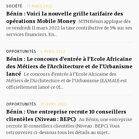
SOCIÉTÉ
11 MARS 2022
Bénin : Voici la nouvelle grille tarifaire des
opérations Mobile Money
MTN Bénin applique dès
ce vendredi 11 mars 2022 la taxe contributive de 5% sur ses
services financiers. En...
OPPORTUNITÉS
4 AVRIL 2022
Bénin : Le concours d’entrée à l’Ecole Africaine
des Métiers de l’Architecture et de l’Urbanisme
lancé
Le concours d’entrée à l’Ecole Africaine des
Métiers de l’Architecture et de l’Urbanisme (EAMAU) est
officiellement lancé ce 01...
OPPORTUNITÉS
15 AVRIL 2022
Bénin : Une entreprise recrute 10 conseillers
clientèles (Niveau : BEPC)
Au Bénin, une entreprise
recrute 10 conseillers clientèles (Niveau : BEPC). Vous
retrouverez ci-dessous tous les détails au sujet...