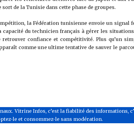
e sort de la Tunisie dans cette phase de groupes.
mpétition, la Fédération tunisienne envoie un signal fo
la capacité du technicien français à gérer les situation
 retrouver confiance et compétitivité. Plus qu’un sim
pparaît comme une ultime tentative de sauver le parco
x. Vitrine Infos, c’est la fiabilité des informations, c
optez-le et consommez-le sans modération.