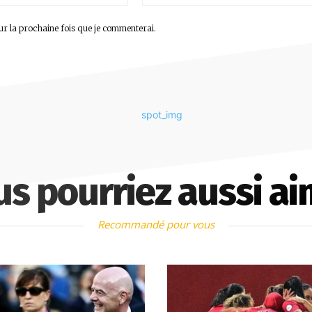
:*
ur la prochaine fois que je commenterai.
us pourriez aussi ai
Recommandé pour vous