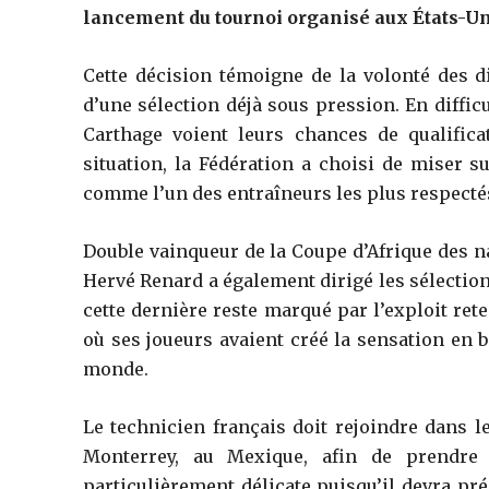
lancement du tournoi organisé aux États-Un
Cette décision témoigne de la volonté des d
d’une sélection déjà sous pression. En diffic
Carthage voient leurs chances de qualific
situation, la Fédération a choisi de miser s
comme l’un des entraîneurs les plus respectés 
Double vainqueur de la Coupe d’Afrique des na
Hervé Renard a également dirigé les sélections
cette dernière reste marqué par l’exploit ret
où ses joueurs avaient créé la sensation en 
monde.
Le technicien français doit rejoindre dans l
Monterrey, au Mexique, afin de prendre
particulièrement délicate puisqu’il devra pr