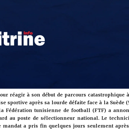
our réagir à son début de parcours catastrophique à
 sportive après sa lourde défaite face à la Suède (5
la Fédération tunisienne de football (FTF) a annon
ard au poste de sélectionneur national. Le technic
e mandat a pris fin quelques jours seulement après