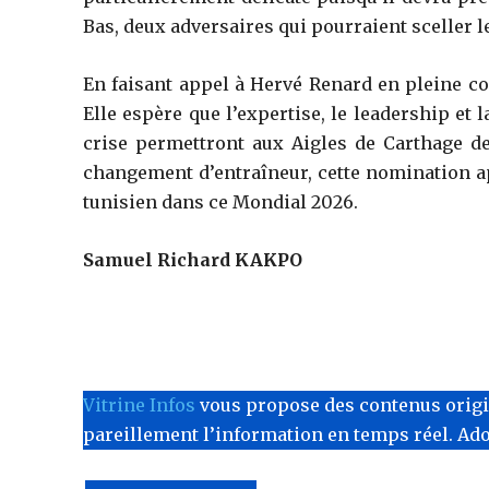
Bas, deux adversaires qui pourraient sceller l
En faisant appel à Hervé Renard en pleine co
Elle espère que l’expertise, le leadership et 
crise permettront aux Aigles de Carthage de
changement d’entraîneur, cette nomination a
tunisien dans ce Mondial 2026.
Samuel Richard KAKPO
Vitrine Infos
vous propose des contenus originau
pareillement l’information en temps réel. Ad