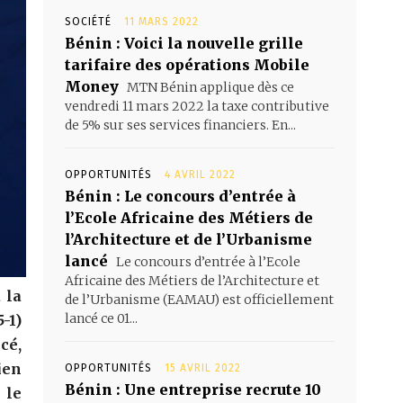
SOCIÉTÉ
11 MARS 2022
Bénin : Voici la nouvelle grille
tarifaire des opérations Mobile
Money
MTN Bénin applique dès ce
vendredi 11 mars 2022 la taxe contributive
de 5% sur ses services financiers. En...
OPPORTUNITÉS
4 AVRIL 2022
Bénin : Le concours d’entrée à
l’Ecole Africaine des Métiers de
l’Architecture et de l’Urbanisme
lancé
Le concours d’entrée à l’Ecole
Africaine des Métiers de l’Architecture et
 la
de l’Urbanisme (EAMAU) est officiellement
lancé ce 01...
-1)
cé,
ien
OPPORTUNITÉS
15 AVRIL 2022
Bénin : Une entreprise recrute 10
 le