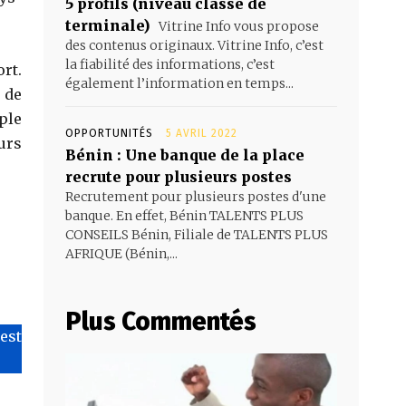
5 profils (niveau classe de
terminale)
Vitrine Info vous propose
des contenus originaux. Vitrine Info, c’est
la fiabilité des informations, c’est
rt.
également l’information en temps...
s de
ple
OPPORTUNITÉS
5 AVRIL 2022
urs
Bénin : Une banque de la place
recrute pour plusieurs postes
Recrutement pour plusieurs postes d'une
banque. En effet, Bénin TALENTS PLUS
CONSEILS Bénin, Filiale de TALENTS PLUS
AFRIQUE (Bénin,...
Plus Commentés
’est