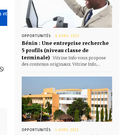
 et
OPPORTUNITÉS
6 AVRIL 2022
Bénin : Une entreprise recherche
5 profils (niveau classe de
terminale)
Vitrine Info vous propose
des contenus originaux. Vitrine Info,...
OPPORTUNITÉS
4 AVRIL 2022