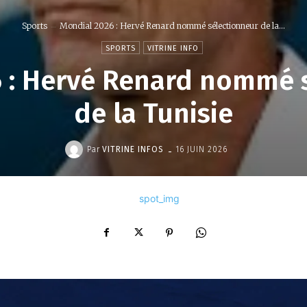
Sports
Mondial 2026 : Hervé Renard nommé sélectionneur de la...
SPORTS
VITRINE INFO
 : Hervé Renard nommé 
de la Tunisie
-
Par
VITRINE INFOS
16 JUIN 2026