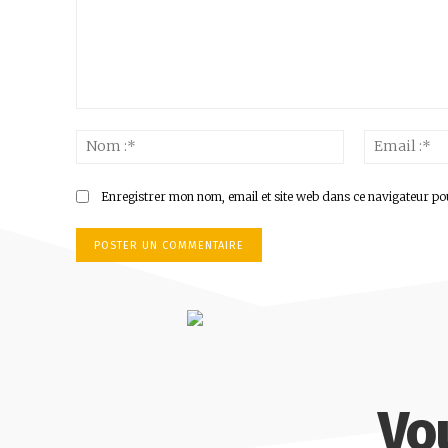
Commenter
:
Nom
:*
Enregistrer mon nom, email et site web dans ce navigateur po
Vo