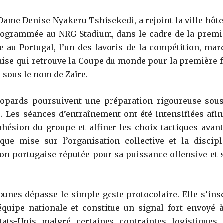
Dame Denise Nyakeru Tshisekedi, a rejoint la ville hôte
programmée au NRG Stadium, dans le cadre de la premi
e au Portugal, l’un des favoris de la compétition, mar
ise qui retrouve la Coupe du monde pour la première f
 sous le nom de Zaïre.
Léopards poursuivent une préparation rigoureuse sous
. Les séances d’entraînement ont été intensifiées afin
hésion du groupe et affiner les choix tactiques avant
ue mise sur l’organisation collective et la discipl
ion portugaise réputée pour sa puissance offensive et 
bunes dépasse le simple geste protocolaire. Elle s’insc
uipe nationale et constitue un signal fort envoyé à
tats-Unis malgré certaines contraintes logistiques.