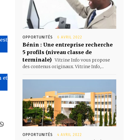
OPPORTUNITÉS
6 AVRIL 2022
’est
Bénin : Une entreprise recherche
5 profils (niveau classe de
terminale)
Vitrine Info vous propose
des contenus originaux. Vitrine Info,...
 et
OPPORTUNITÉS
4 AVRIL 2022