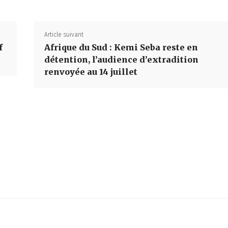
Article suivant
f
Afrique du Sud : Kemi Seba reste en
détention, l’audience d’extradition
renvoyée au 14 juillet