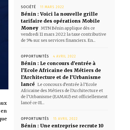
SOCIÉTÉ
11 MARS 2022
Bénin : Voici la nouvelle grille
tarifaire des opérations Mobile
Money
MTN Bénin applique dès ce
vendredi 11 mars 2022 la taxe contributive
de 5% sur ses services financiers. En...
OPPORTUNITÉS
4 AVRIL 2022
Bénin : Le concours d’entrée à
l’Ecole Africaine des Métiers de
l’Architecture et de l’Urbanisme
lancé
Le concours d’entrée à l’Ecole
Africaine des Métiers de l’Architecture et
de l’Urbanisme (EAMAU) est officiellement
aux
lancé ce 01...
 en
que
OPPORTUNITÉS
15 AVRIL 2022
Bénin : Une entreprise recrute 10