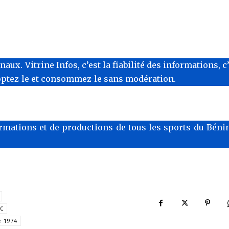
x. Vitrine Infos, c’est la fiabilité des informations, c
optez-le et consommez-le sans modération.
rmations et de productions de tous les sports du Bénin
DC
e 1974