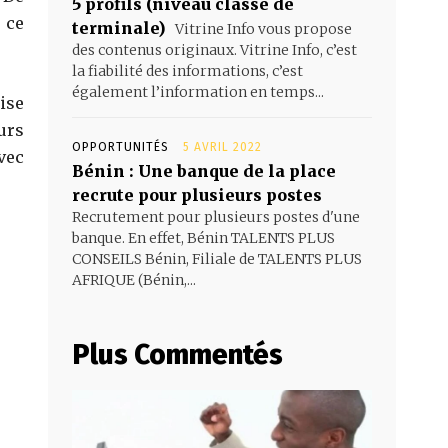
5 profils (niveau classe de
 ce
terminale)
Vitrine Info vous propose
des contenus originaux. Vitrine Info, c’est
la fiabilité des informations, c’est
également l’information en temps...
lise
urs
OPPORTUNITÉS
5 AVRIL 2022
vec
Bénin : Une banque de la place
recrute pour plusieurs postes
Recrutement pour plusieurs postes d'une
banque. En effet, Bénin TALENTS PLUS
CONSEILS Bénin, Filiale de TALENTS PLUS
AFRIQUE (Bénin,...
Plus Commentés