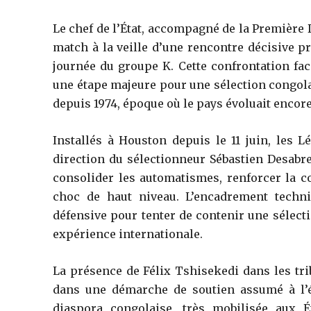
Le chef de l’État, accompagné de la Première 
match à la veille d’une rencontre décisive 
journée du groupe K. Cette confrontation fac
une étape majeure pour une sélection congola
depuis 1974, époque où le pays évoluait encore
Installés à Houston depuis le 11 juin, les 
direction du sélectionneur Sébastien Desabre
consolider les automatismes, renforcer la co
choc de haut niveau. L’encadrement techniq
défensive pour tenter de contenir une sélect
expérience internationale.
La présence de Félix Tshisekedi dans les tri
dans une démarche de soutien assumé à l’éq
diaspora congolaise, très mobilisée aux É