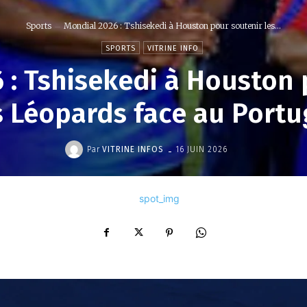
Sports
Mondial 2026 : Tshisekedi à Houston pour soutenir les...
SPORTS
VITRINE INFO
 : Tshisekedi à Houston 
s Léopards face au Portu
-
Par
VITRINE INFOS
16 JUIN 2026