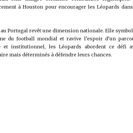
acement à Houston pour encourager les Léopards dans
ce au Portugal revêt une dimension nationale. Elle symbo
ne du football mondial et ravive l’espoir d’un parco
 et institutionnel, les Léopards abordent ce défi a
aire mais déterminés à défendre leurs chances.