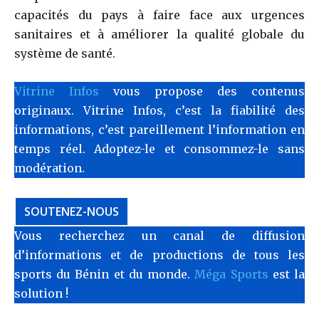
capacités du pays à faire face aux urgences
sanitaires et à améliorer la qualité globale du
système de santé.
Vitrine Infos
vous propose des contenus
originaux. Vitrine Infos, c’est la fiabilité des
informations, c’est pareillement l’information en
temps réel. Adoptez-le et consommez-le sans
modération.
SOUTENEZ-NOUS
Vous recherchez un canal de diffusion
d’informations et de productions de tous les
sports du Bénin et du monde.
Méga Sports
est la
solution !