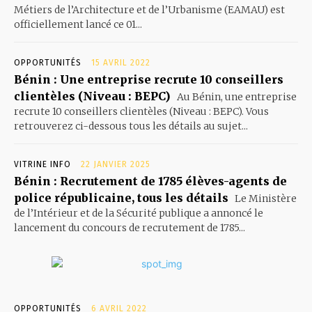
Métiers de l’Architecture et de l’Urbanisme (EAMAU) est
officiellement lancé ce 01...
OPPORTUNITÉS
15 AVRIL 2022
Bénin : Une entreprise recrute 10 conseillers
clientèles (Niveau : BEPC)
Au Bénin, une entreprise
recrute 10 conseillers clientèles (Niveau : BEPC). Vous
retrouverez ci-dessous tous les détails au sujet...
VITRINE INFO
22 JANVIER 2025
Bénin : Recrutement de 1785 élèves-agents de
police républicaine, tous les détails
Le Ministère
de l’Intérieur et de la Sécurité publique a annoncé le
lancement du concours de recrutement de 1785...
OPPORTUNITÉS
6 AVRIL 2022