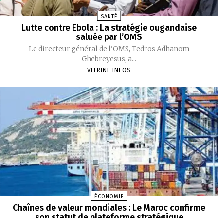
SANTÉ
Lutte contre Ebola : La stratégie ougandaise
saluée par l’OMS
Le directeur général de l’OMS, Tedros Adhanom
Ghebreyesus, a...
VITRINE INFOS
ÉCONOMIE
Chaînes de valeur mondiales : Le Maroc confirme
son statut de plateforme stratégique