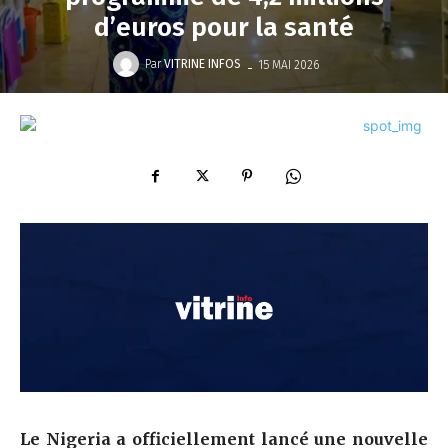
d’euros pour la santé
-
Par
VITRINE INFOS
15 MAI 2026
‎Le
Nigeria
a officiellement lancé une nouvelle