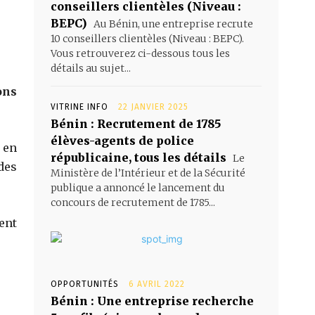
conseillers clientèles (Niveau :
BEPC)
Au Bénin, une entreprise recrute
10 conseillers clientèles (Niveau : BEPC).
Vous retrouverez ci-dessous tous les
détails au sujet...
ons
VITRINE INFO
22 JANVIER 2025
Bénin : Recrutement de 1785
élèves-agents de police
 en
républicaine, tous les détails
Le
des
Ministère de l’Intérieur et de la Sécurité
publique a annoncé le lancement du
concours de recrutement de 1785...
ent
OPPORTUNITÉS
6 AVRIL 2022
Bénin : Une entreprise recherche