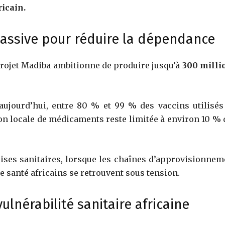
icain.
assive pour réduire la dépendance
projet Madiba ambitionne de produire jusqu’à
300 milli
 : aujourd’hui, entre 80 % et 99 % des vaccins utilisés
ion locale de médicaments reste limitée à environ 10 % 
rises sanitaires, lorsque les chaînes d’approvisionnem
e santé africains se retrouvent sous tension.
ulnérabilité sanitaire africaine