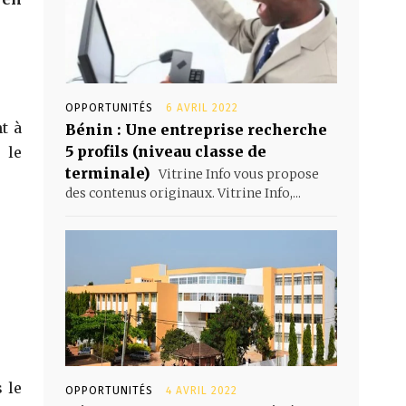
OPPORTUNITÉS
6 AVRIL 2022
nt à
Bénin : Une entreprise recherche
5 profils (niveau classe de
 le
terminale)
Vitrine Info vous propose
des contenus originaux. Vitrine Info,...
s le
OPPORTUNITÉS
4 AVRIL 2022