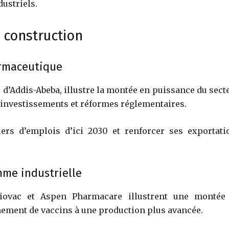
dustriels.
 construction
armaceutique
ès d’Addis-Abeba, illustre la montée en puissance du sect
 investissements et réformes réglementaires.
ers d’emplois d’ici 2030 et renforcer ses exportati
mme industrielle
iovac et Aspen Pharmacare illustrent une montée
ement de vaccins à une production plus avancée.