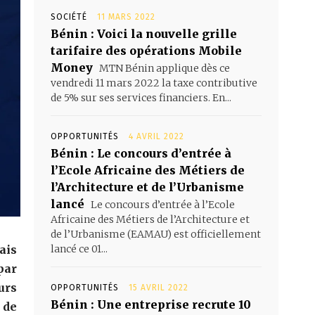
SOCIÉTÉ
11 MARS 2022
Bénin : Voici la nouvelle grille
tarifaire des opérations Mobile
Money
MTN Bénin applique dès ce
vendredi 11 mars 2022 la taxe contributive
de 5% sur ses services financiers. En...
OPPORTUNITÉS
4 AVRIL 2022
Bénin : Le concours d’entrée à
l’Ecole Africaine des Métiers de
l’Architecture et de l’Urbanisme
lancé
Le concours d’entrée à l’Ecole
Africaine des Métiers de l’Architecture et
de l’Urbanisme (EAMAU) est officiellement
ais
lancé ce 01...
par
urs
OPPORTUNITÉS
15 AVRIL 2022
Bénin : Une entreprise recrute 10
 de