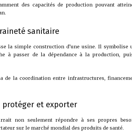
tamment des capacités de production pouvant attein
an.
raineté sanitaire
se la simple construction d’une usine. Il symbolise 
rche à passer de la dépendance à la production, pui
a de la coordination entre infrastructures, financeme
, protéger et exporter
 pourrait non seulement répondre à ses propres beso
rtateur sur le marché mondial des produits de santé.