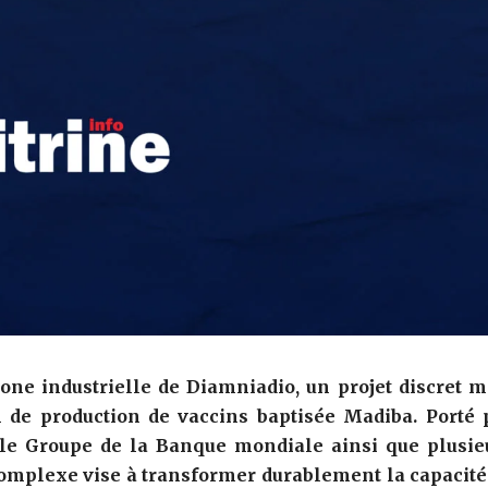
zone industrielle de
Diamniadio
, un projet discret m
n de production de vaccins baptisée Madiba. Porté 
le Groupe de la Banque mondiale ainsi que plusie
complexe vise à transformer durablement la capacité