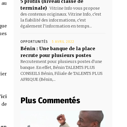
5 profils (niveau classe de
 au
terminale)
Vitrine Info vous propose
des contenus originaux. Vitrine Info, c’est
la fiabilité des informations, c’est
que
également l’information en temps...
ues
OPPORTUNITÉS
5 AVRIL 2022
Bénin : Une banque de la place
recrute pour plusieurs postes
Recrutement pour plusieurs postes d'une
banque. En effet, Bénin TALENTS PLUS
ier
CONSEILS Bénin, Filiale de TALENTS PLUS
AFRIQUE (Bénin,...
ici
Plus Commentés
 de
 en