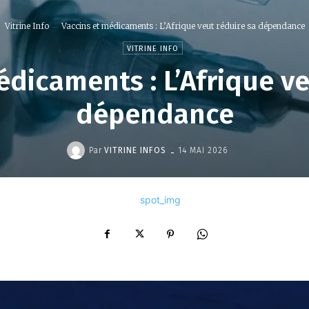
Vitrine Info
Vaccins et médicaments : L’Afrique veut réduire sa dépendance
VITRINE INFO
édicaments : L’Afrique ve
dépendance
-
Par
VITRINE INFOS
14 MAI 2026