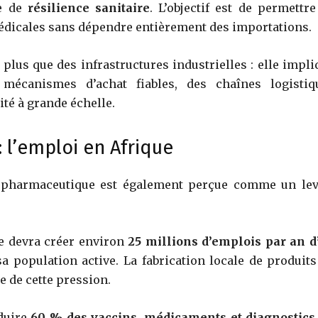
ue de
résilience sanitaire
. L’objectif est de permettre
dicales sans dépendre entièrement des importations.
 plus que des infrastructures industrielles : elle impli
mécanismes d’achat fiables, des chaînes logistiq
ité à grande échelle.
 l’emploi en Afrique
on pharmaceutique est également perçue comme un lev
ne devra créer environ
25 millions d’emplois par an d’
sa population active. La fabrication locale de produits
e de cette pression.
oduire
60 % des vaccins, médicaments et diagnostics