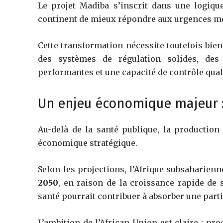
Le projet Madiba s’inscrit dans une logiq
continent de mieux répondre aux urgences mé
Cette transformation nécessite toutefois bien
des systèmes de régulation solides, des 
performantes et une capacité de contrôle qual
Un enjeu économique majeur :
Au-delà de la santé publique, la producti
économique stratégique.
Selon les projections, l’Afrique subsaharien
2050
, en raison de la croissance rapide de 
santé pourrait contribuer à absorber une parti
L’ambition de l’
African Union
est claire : pr