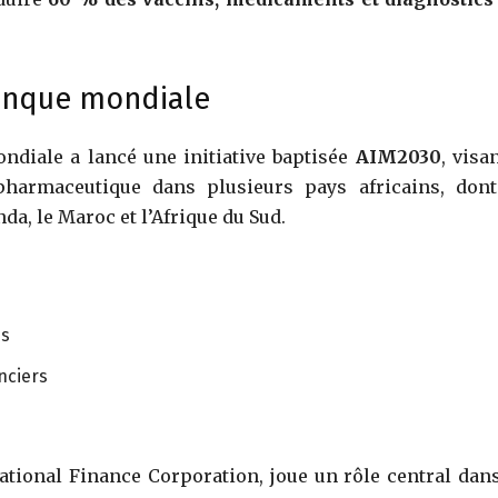
Banque mondiale
ndiale a lancé une initiative baptisée
AIM2030
, visa
pharmaceutique dans plusieurs pays africains, dont
nda, le Maroc et l’Afrique du Sud.
es
nciers
ational Finance Corporation
, joue un rôle central dan