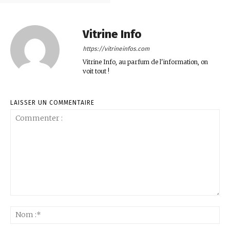
Vitrine Info
https://vitrineinfos.com
Vitrine Info, au parfum de l'information, on
voit tout !
LAISSER UN COMMENTAIRE
Commenter
:
No
:*