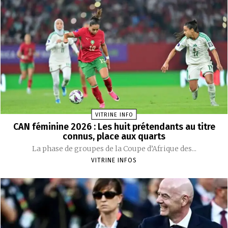
VITRINE INFO
CAN féminine 2026 : Les huit prétendants au titre
connus, place aux quarts
La phase de groupes de la Coupe d’Afrique des...
VITRINE INFOS