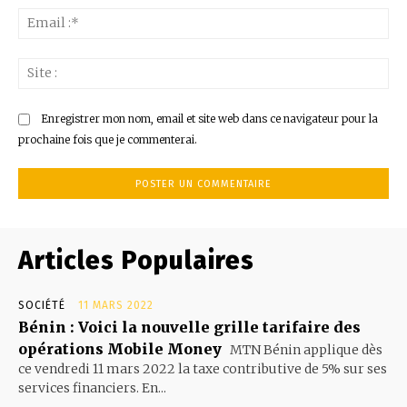
Ema
:*
Sit
:
Enregistrer mon nom, email et site web dans ce navigateur pour la
prochaine fois que je commenterai.
Articles Populaires
SOCIÉTÉ
11 MARS 2022
Bénin : Voici la nouvelle grille tarifaire des
opérations Mobile Money
MTN Bénin applique dès
ce vendredi 11 mars 2022 la taxe contributive de 5% sur ses
services financiers. En...