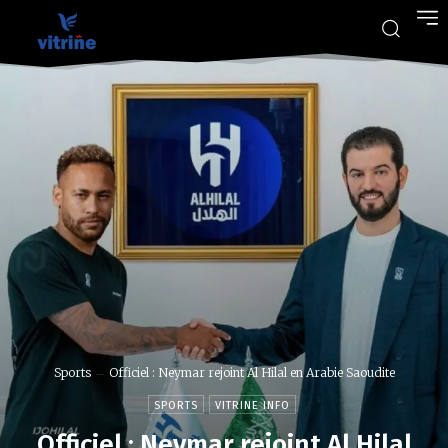
Sports
Officiel : Neymar rejoint Al Hilal en Arabie Saoudite
SPORTS
VITRINE INFO
Officiel : Neymar rejoint Al Hilal