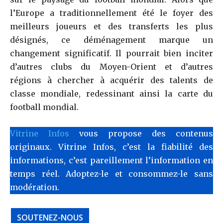
l’Europe a traditionnellement été le foyer des
meilleurs joueurs et des transferts les plus
désignés, ce déménagement marque un
changement significatif. Il pourrait bien inciter
d’autres clubs du Moyen-Orient et d’autres
régions à chercher à acquérir des talents de
classe mondiale, redessinant ainsi la carte du
football mondial.
Vitrine Infos
vous propose des contenus
originaux. Vitrine Infos, c’est la fiabilité des
informations, c’est pareillement l’information en
temps réel. Adoptez-le et consommez-le sans
modération.
SOUTENEZ-NOUS