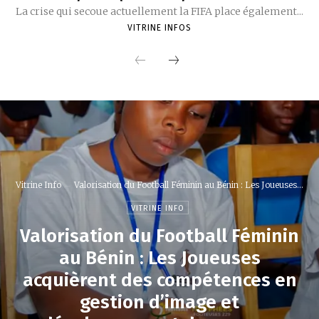
La crise qui secoue actuellement la FIFA place également...
VITRINE INFOS