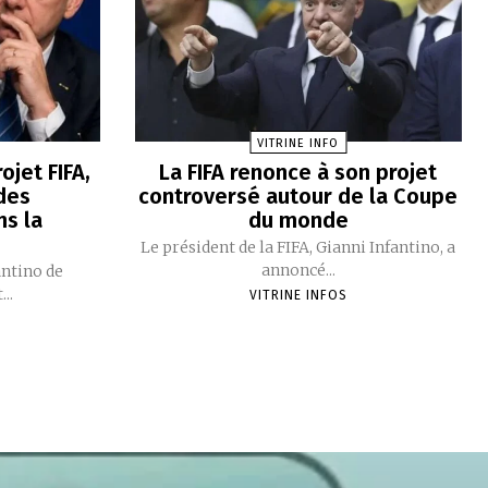
VITRINE INFO
ojet FIFA,
La FIFA renonce à son projet
des
controversé autour de la Coupe
s la
du monde
e
Le président de la FIFA, Gianni Infantino, a
annoncé...
antino de
..
VITRINE INFOS