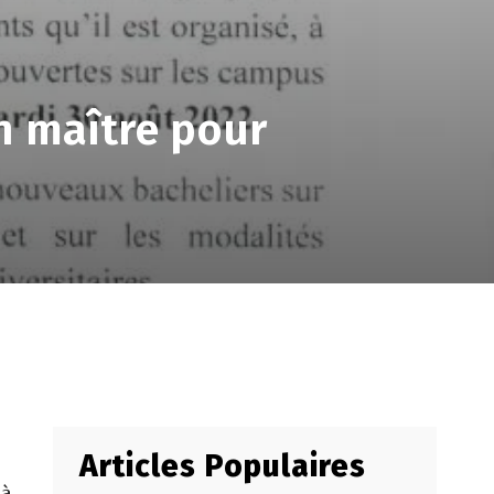
n maître pour
Articles Populaires
 à