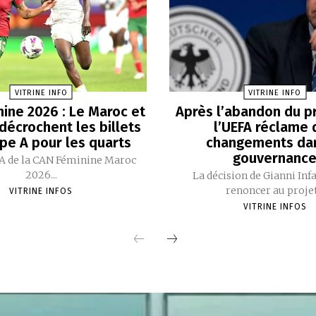
VITRINE INFO
VITRINE INFO
ine 2026 : Le Maroc et
Après l’abandon du pr
 décrochent les billets
l’UEFA réclame 
pe A pour les quarts
changements dan
gouvernanc
A de la CAN Féminine Maroc
2026...
La décision de Gianni Inf
renoncer au projet.
VITRINE INFOS
VITRINE INFOS