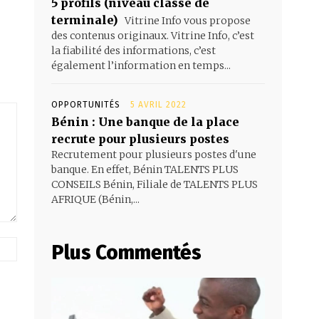
5 profils (niveau classe de
terminale)
Vitrine Info vous propose
des contenus originaux. Vitrine Info, c’est
la fiabilité des informations, c’est
également l’information en temps...
OPPORTUNITÉS
5 AVRIL 2022
Bénin : Une banque de la place
recrute pour plusieurs postes
Recrutement pour plusieurs postes d'une
banque. En effet, Bénin TALENTS PLUS
CONSEILS Bénin, Filiale de TALENTS PLUS
AFRIQUE (Bénin,...
Site
Plus Commentés
: