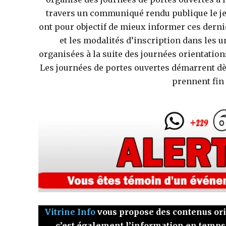
travers un communiqué rendu publique le je
ont pour objectif de mieux informer ces derni
et les modalités d’inscription dans les u
organisées à la suite des journées orientation
Les journées de portes ouvertes démarrent dès
prennent fin 
Vitrine Info
vous propose des contenus origi
c’est également l’information en temps