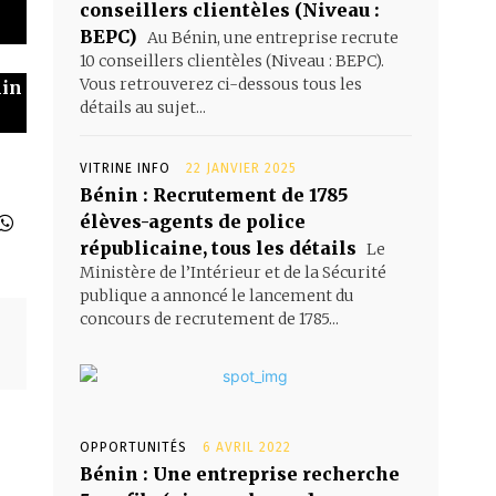
conseillers clientèles (Niveau :
BEPC)
Au Bénin, une entreprise recrute
10 conseillers clientèles (Niveau : BEPC).
Vous retrouverez ci-dessous tous les
nin
détails au sujet...
VITRINE INFO
22 JANVIER 2025
Bénin : Recrutement de 1785
élèves-agents de police
républicaine, tous les détails
Le
Ministère de l’Intérieur et de la Sécurité
publique a annoncé le lancement du
concours de recrutement de 1785...
OPPORTUNITÉS
6 AVRIL 2022
Bénin : Une entreprise recherche