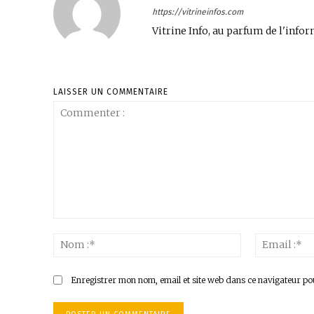
https://vitrineinfos.com
Vitrine Info, au parfum de l'infor
LAISSER UN COMMENTAIRE
Commenter
:
Nom
:*
Enregistrer mon nom, email et site web dans ce navigateur po