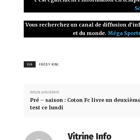
S
Vous recherchez un canal de diffusion d’inf
et du monde.
Méga Sport
VIA
FRÉDY KINI
Article précédent
Pré – saison : Coton Fc livre un deuxièm
test ce lundi
Vitrine Info