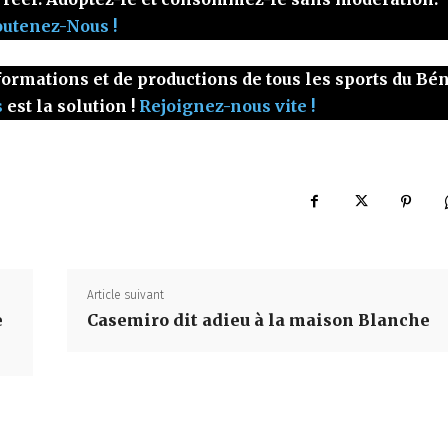
outenez-Nous !
ormations et de productions de tous les sports du Bé
s
est la solution !
Rejoignez-nous vite !
Article suivant
e
Casemiro dit adieu à la maison Blanche