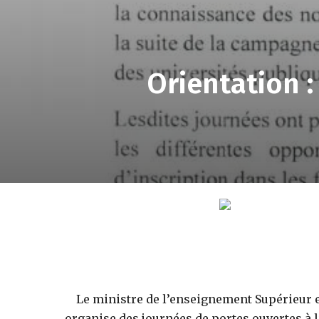
Orientation 
Le ministre de l’enseignement Supérieur 
organise des journées de portes ouvertes à l