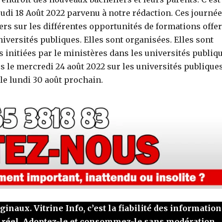
udi 18 Août 2022 parvenu à notre rédaction. Ces journé
ers sur les différentes opportunités de formations offer
niversités publiques. Elles sont organisées. Elles sont
s initiées par le ministères dans les universités publiqu
 le mercredi 24 août 2022 sur les universités publiques
le lundi 30 août prochain.
naux. Vitrine Info, c’est la fiabilité des information
 réel. Adoptez-le et consommez-le sans modération.