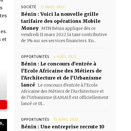
es
SOCIÉTÉ
11 MARS 2022
Bénin : Voici la nouvelle grille
tes
tarifaire des opérations Mobile
Money
MTN Bénin applique dès ce
es.
vendredi 11 mars 2022 la taxe contributive
 et
de 5% sur ses services financiers. En...
OPPORTUNITÉS
4 AVRIL 2022
Bénin : Le concours d’entrée à
l’Ecole Africaine des Métiers de
l’Architecture et de l’Urbanisme
lancé
Le concours d’entrée à l’Ecole
Africaine des Métiers de l’Architecture et
de l’Urbanisme (EAMAU) est officiellement
lancé ce 01...
OPPORTUNITÉS
15 AVRIL 2022
s,
Bénin : Une entreprise recrute 10