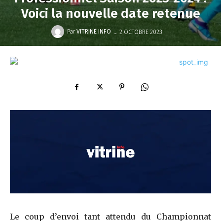
Voici la nouvelle date retenue
-
Par
VITRINE INFO
2 OCTOBRE 2023
Le coup d’envoi tant attendu du Championnat