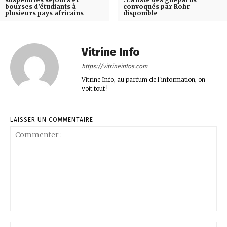
bourses d’étudiants à
convoqués par Rohr
plusieurs pays africains
disponible
Vitrine Info
https://vitrineinfos.com
Vitrine Info, au parfum de l'information, on
voit tout !
LAISSER UN COMMENTAIRE
Commenter
:
No