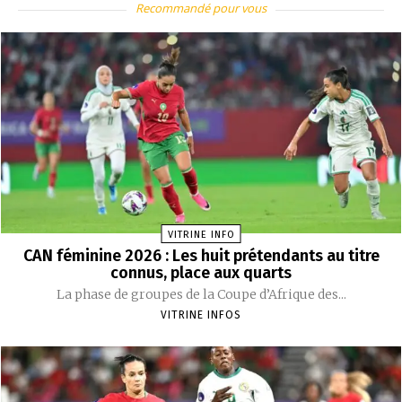
Recommandé pour vous
VITRINE INFO
CAN féminine 2026 : Les huit prétendants au titre
connus, place aux quarts
La phase de groupes de la Coupe d’Afrique des...
VITRINE INFOS