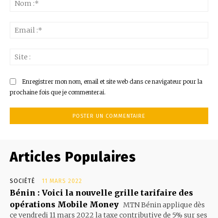
:*
Ema
:*
Sit
:
Enregistrer mon nom, email et site web dans ce navigateur pour la
prochaine fois que je commenterai.
Articles Populaires
SOCIÉTÉ
11 MARS 2022
Bénin : Voici la nouvelle grille tarifaire des
opérations Mobile Money
MTN Bénin applique dès
ce vendredi 11 mars 2022 la taxe contributive de 5% sur ses