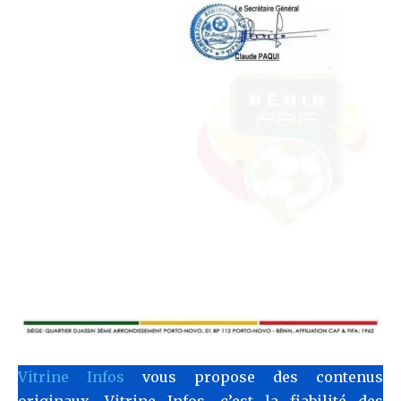
Vitrine Infos
vous propose des contenus