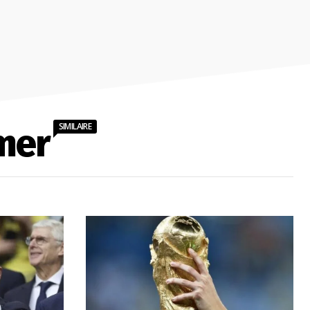
SIMILAIRE
mer