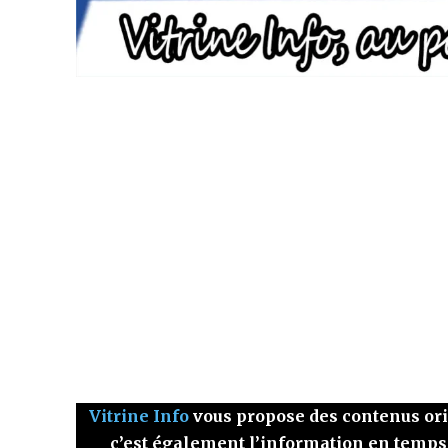
Vitrine Info
vous propose des contenus origi
c’est également l’information en temps