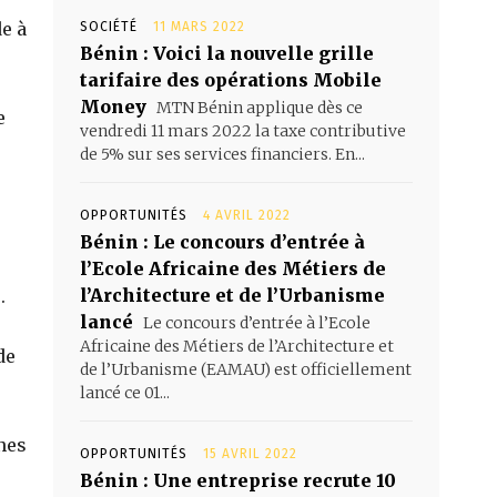
e à
SOCIÉTÉ
11 MARS 2022
Bénin : Voici la nouvelle grille
tarifaire des opérations Mobile
Money
MTN Bénin applique dès ce
e
vendredi 11 mars 2022 la taxe contributive
de 5% sur ses services financiers. En...
OPPORTUNITÉS
4 AVRIL 2022
Bénin : Le concours d’entrée à
l’Ecole Africaine des Métiers de
l’Architecture et de l’Urbanisme
.
lancé
Le concours d’entrée à l’Ecole
Africaine des Métiers de l’Architecture et
de
de l’Urbanisme (EAMAU) est officiellement
lancé ce 01...
nes
OPPORTUNITÉS
15 AVRIL 2022
Bénin : Une entreprise recrute 10