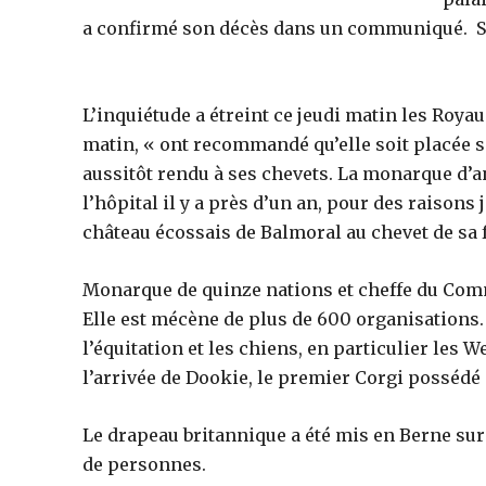
a confirmé son décès dans un communiqué. Son 
L’inquiétude a étreint ce jeudi matin les Roya
matin, « ont recommandé qu’elle soit placée so
aussitôt rendu à ses chevets. La monarque d’an
l’hôpital il y a près d’un an, pour des raison
château écossais de Balmoral au chevet de sa 
Monarque de quinze nations et cheffe du Comm
Elle est mécène de plus de 600 organisations.
l’équitation et les chiens, en particulier les 
l’arrivée de Dookie, le premier Corgi possédé 
Le drapeau britannique a été mis en Berne sur
de personnes.