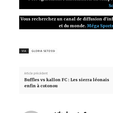
S
Vous recherchez un canal de diffusion d’inf
et du monde.
Méga Sport
VIA
GLORIA SETOSSI
Article précédent
Buffles vs kallon FC : Les sierra léonais
enfin à cotonou