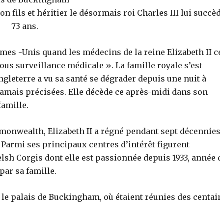
fils et héritier le désormais roi Charles III lui succèd
73 ans.
umes -Unis quand les médecins de la reine Elizabeth II c
us surveillance médicale ». La famille royale s’est
gleterre a vu sa santé se dégrader depuis une nuit à
s jamais précisées. Elle décède ce après-midi dans son
famille.
onwealth, Elizabeth II a régné pendant sept décennies
 Parmi ses principaux centres d’intérêt figurent
Welsh Corgis dont elle est passionnée depuis 1933, année 
par sa famille.
 le palais de Buckingham, où étaient réunies des centai