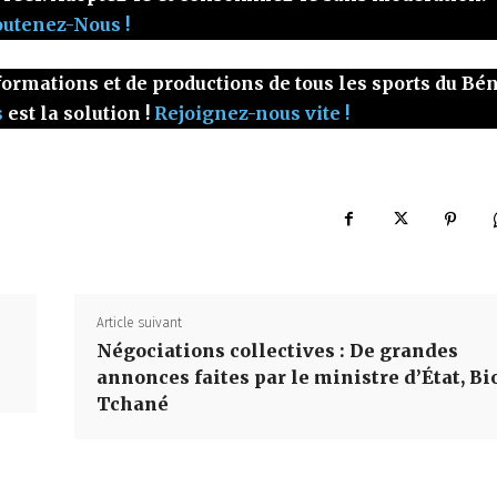
outenez-Nous !
ormations et de productions de tous les sports du Bé
s
est la solution !
Rejoignez-nous vite !
Article suivant
Négociations collectives : De grandes
annonces faites par le ministre d’État, Bi
Tchané