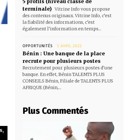
5 profils (niveau classe de
terminale)
Vitrine Info vous propose
des contenus originaux. Vitrine Info, c’est
la fiabilité des informations, c’est
également l’information en temps...
OPPORTUNITÉS
5 AVRIL 2022
Bénin : Une banque de la place
recrute pour plusieurs postes
Recrutement pour plusieurs postes d'une
banque. En effet, Bénin TALENTS PLUS
CONSEILS Bénin, Filiale de TALENTS PLUS
AFRIQUE (Bénin,...
Plus Commentés
s,