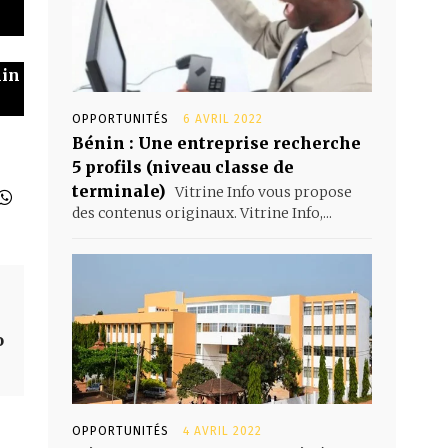
nin
OPPORTUNITÉS
6 AVRIL 2022
Bénin : Une entreprise recherche
5 profils (niveau classe de
terminale)
Vitrine Info vous propose
des contenus originaux. Vitrine Info,...
o
OPPORTUNITÉS
4 AVRIL 2022