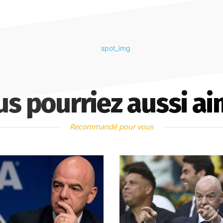
us pourriez aussi ai
Recommandé pour vous