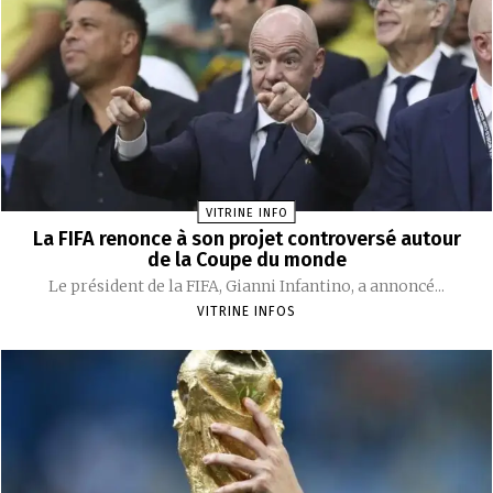
VITRINE INFO
La FIFA renonce à son projet controversé autour
de la Coupe du monde
Le président de la FIFA, Gianni Infantino, a annoncé...
VITRINE INFOS