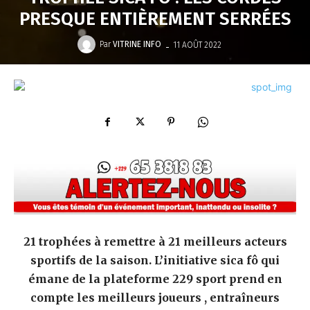
PRESQUE ENTIÈREMENT SERRÉES
-
Par
VITRINE INFO
11 AOÛT 2022
21 trophées à remettre à 21 meilleurs acteurs
sportifs de la saison. L’initiative sica fô qui
émane de la plateforme 229 sport prend en
compte les meilleurs joueurs , entraîneurs