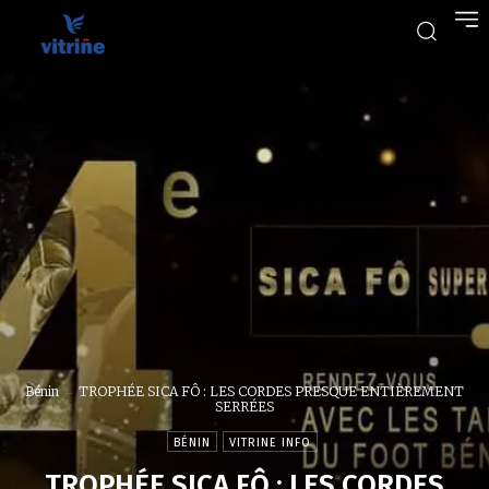
Bénin
TROPHÉE SICA FÔ : LES CORDES PRESQUE ENTIÈREMENT
SERRÉES
BÉNIN
VITRINE INFO
TROPHÉE SICA FÔ : LES CORDES