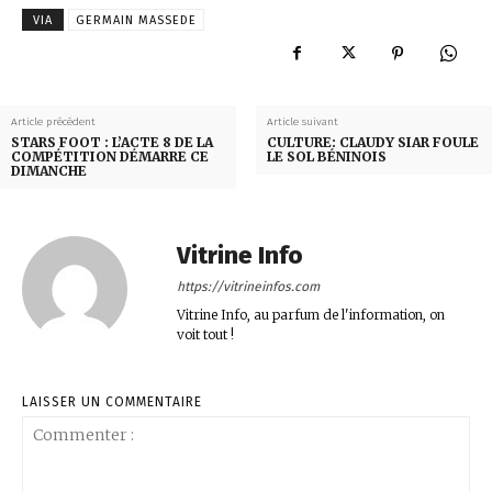
VIA
GERMAIN MASSEDE
Article précédent
Article suivant
STARS FOOT : L’ACTE 8 DE LA
CULTURE: CLAUDY SIAR FOULE
COMPÉTITION DÉMARRE CE
LE SOL BÉNINOIS
DIMANCHE
Vitrine Info
https://vitrineinfos.com
Vitrine Info, au parfum de l'information, on
voit tout !
LAISSER UN COMMENTAIRE