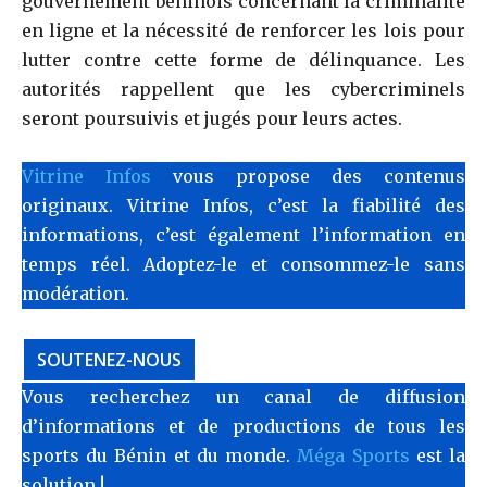
gouvernement béninois concernant la criminalité
en ligne et la nécessité de renforcer les lois pour
lutter contre cette forme de délinquance. Les
autorités rappellent que les cybercriminels
seront poursuivis et jugés pour leurs actes.
Vitrine Infos
vous propose des contenus
originaux. Vitrine Infos, c’est la fiabilité des
informations, c’est également l’information en
temps réel. Adoptez-le et consommez-le sans
modération.
SOUTENEZ-NOUS
Vous recherchez un canal de diffusion
d’informations et de productions de tous les
sports du Bénin et du monde.
Méga Sports
est la
solution !