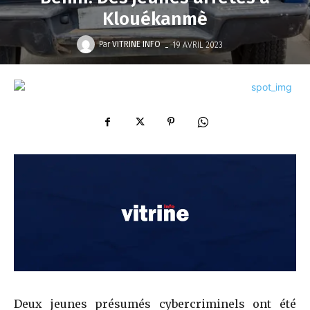
Klouékanmè
-
Par
VITRINE INFO
19 AVRIL 2023
Deux jeunes présumés cybercriminels ont été