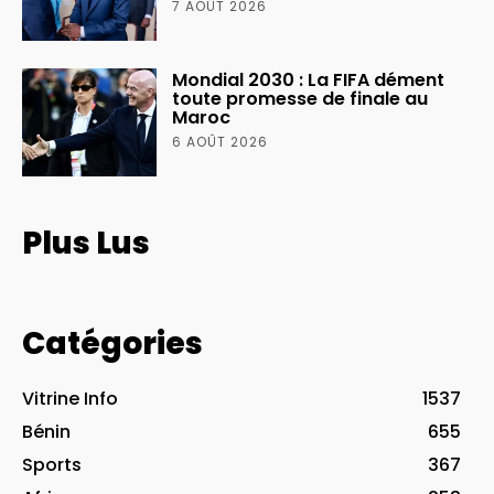
7 AOÛT 2026
Mondial 2030 : La FIFA dément
toute promesse de finale au
Maroc
6 AOÛT 2026
Plus Lus
Catégories
Vitrine Info
1537
Bénin
655
Sports
367