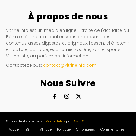
À propos de nous
Vitrine Info est un média en ligne. Il traite de l'actualité du
Bénin et à l'international en vous proposant des
contenus assez digestes et originaux, l'essentiel à retenir
en culture, politique, économie, société, santé, sports…
Vitrine Info, au parfum de l'information !
Contactez Nous:
contact@vitrineinfo.com
Nous Suivre
© Tous droits réservés -
Vitrine Infos
par
Dev ITC
Accueil
Bénin
Afrique
Politique
Chroniques
Commentaires