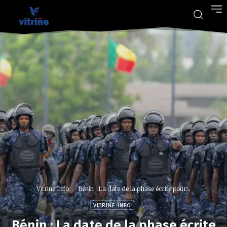
Vitrine Info
Bénin : La date de la phase écrite pour...
VITRINE INFO
Bénin : La date de la phase écrite