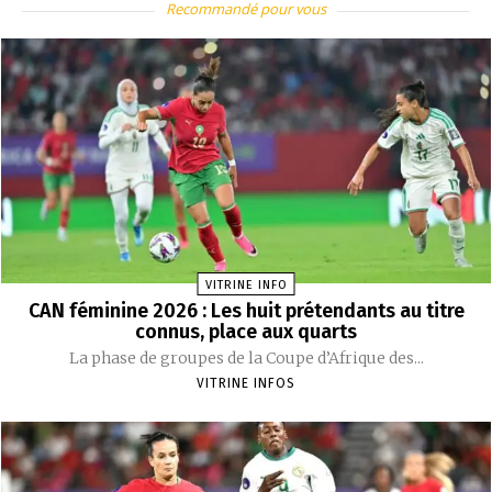
Recommandé pour vous
VITRINE INFO
CAN féminine 2026 : Les huit prétendants au titre
connus, place aux quarts
La phase de groupes de la Coupe d’Afrique des...
VITRINE INFOS