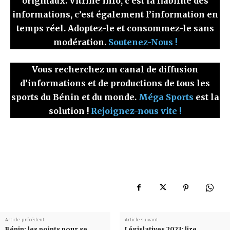
originaux. Vitrine Info, c’est la fiabilité des
informations, c’est également l’information en
temps réel. Adoptez-le et consommez-le sans
modération.
Soutenez-Nous !
Vous recherchez un canal de diffusion
d’informations et de productions de tous les
sports du Bénin et du monde.
Méga Sports
est la
solution !
Rejoignez-nous vite !
Article précédent
Article suivant
Bénin: les points pour se
Législatives 2023: lire