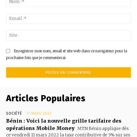
:*
Ema
:*
Sit
:
Enregistrer mon nom, email et site web dans ce navigateur pour la
prochaine fois que je commenterai.
Articles Populaires
SOCIÉTÉ
11 MARS 2022
Bénin : Voici la nouvelle grille tarifaire des
opérations Mobile Money
MTN Bénin applique dès
ce vendredi 11 mars 2022 la taxe contributive de 5% sur ses