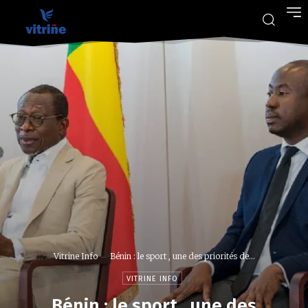
Vitrine Info
Bénin : le sport , une des priorités de...
VITRINE INFO
Bénin : le sport , une des