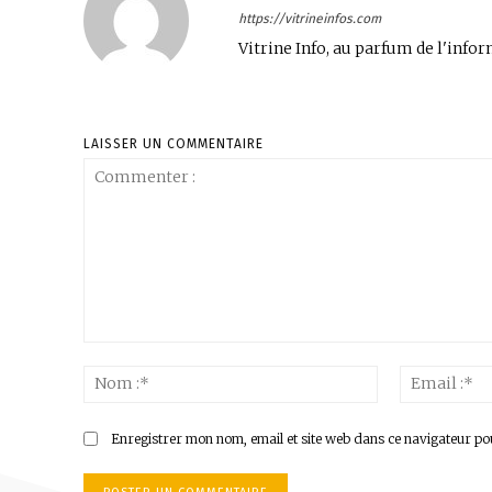
https://vitrineinfos.com
Vitrine Info, au parfum de l'infor
LAISSER UN COMMENTAIRE
Commenter
:
Nom
:*
Enregistrer mon nom, email et site web dans ce navigateur po