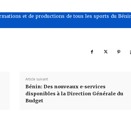
rmations et de productions de tous les sports du Bénin
Article suivant
Bénin: Des nouveaux e-services
disponibles à la Direction Générale du
Budget