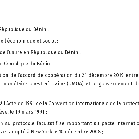
 République du Bénin ;
seil économique et social ;
n de l’usure en République du Bénin ;
 en République du Bénin ;
ication de l’accord de coopération du 21 décembre 2019 entre
 monétaire ouest africaine (UMOA) et le gouvernement de
 à l’Acte de 1991 de la Convention internationale de la protec
ve, le 19 mars 1991 ;
on au protocole facultatif se rapportant au pacte internati
ls et adopté à New York le 10 décembre 2008 ;