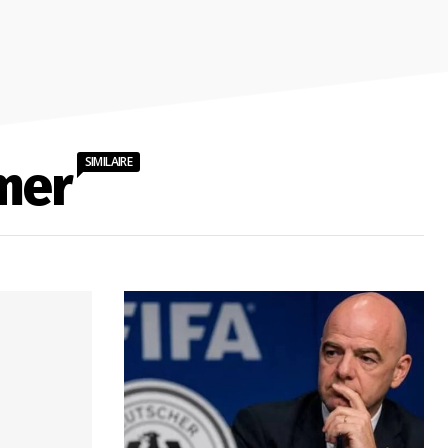
SIMILAIRE
mer