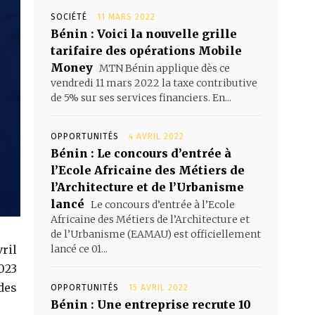
SOCIÉTÉ
11 MARS 2022
Bénin : Voici la nouvelle grille
tarifaire des opérations Mobile
Money
MTN Bénin applique dès ce
vendredi 11 mars 2022 la taxe contributive
de 5% sur ses services financiers. En...
OPPORTUNITÉS
4 AVRIL 2022
Bénin : Le concours d’entrée à
l’Ecole Africaine des Métiers de
l’Architecture et de l’Urbanisme
lancé
Le concours d’entrée à l’Ecole
Africaine des Métiers de l’Architecture et
de l’Urbanisme (EAMAU) est officiellement
ril
lancé ce 01...
023
des
OPPORTUNITÉS
15 AVRIL 2022
Bénin : Une entreprise recrute 10