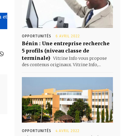
 et
OPPORTUNITÉS
6 AVRIL 2022
Bénin : Une entreprise recherche
5 profils (niveau classe de
terminale)
Vitrine Info vous propose
des contenus originaux. Vitrine Info,...
OPPORTUNITÉS
4 AVRIL 2022