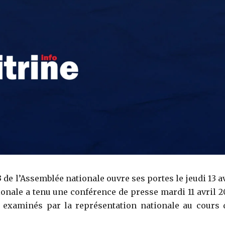
de l’Assemblée nationale ouvre ses portes le jeudi 13 av
ionale a tenu une conférence de presse mardi 11 avril 2
t examinés par la représentation nationale au cours 