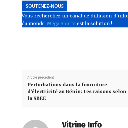
SOUTENEZ-NOUS
Vous recherchez un canal de diffusion d’info
du monde.
Méga Sports
est la solution !
Article précédent
Perturbations dans la fourniture
d’électricité au Bénin: Les raisons selon
la SBEE
Vitrine Info