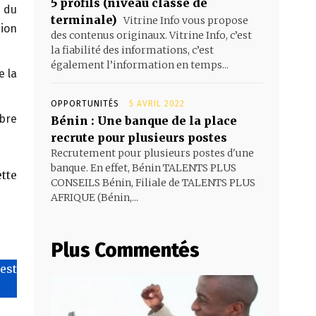
5 profils (niveau classe de
e du
terminale)
Vitrine Info vous propose
sion
des contenus originaux. Vitrine Info, c’est
la fiabilité des informations, c’est
également l’information en temps...
e la
OPPORTUNITÉS
5 AVRIL 2022
mbre
Bénin : Une banque de la place
recrute pour plusieurs postes
Recrutement pour plusieurs postes d'une
banque. En effet, Bénin TALENTS PLUS
tte
CONSEILS Bénin, Filiale de TALENTS PLUS
AFRIQUE (Bénin,...
Plus Commentés
’est