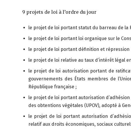
9 projets de loi à l’ordre du jour
le projet de loi portant statut du barreau de la
le projet de loi portant loi organique sur le Con
le projet de loi portant définition et répressio
le projet de loi relative au taux d’intérêt légal
le projet de loi autorisation portant de ratif
gouvernements des États membres de l’Union
République française ;
le projet de loi portant autorisation d’adhésion
des obtentions végétales (UPOV), adopté à Genè
le projet de loi portant autorisation d’adhési
relatif aux droits économiques, sociaux culture