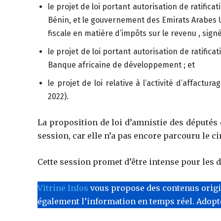
le projet de loi portant autorisation de ratifi
Bénin, et le gouvernement des Emirats Arabes Un
fiscale en matière d’impôts sur le revenu , sign
le projet de loi portant autorisation de ratifica
Banque africaine de développement ; et
le projet de loi relative à l’activité d’affac
2022).
La proposition de loi d’amnistie des députés
session, car elle n’a pas encore parcouru le cir
Cette session promet d’être intense pour les 
Vitrine Infos
vous propose des contenus originau
également l’information en temps réel. Adop