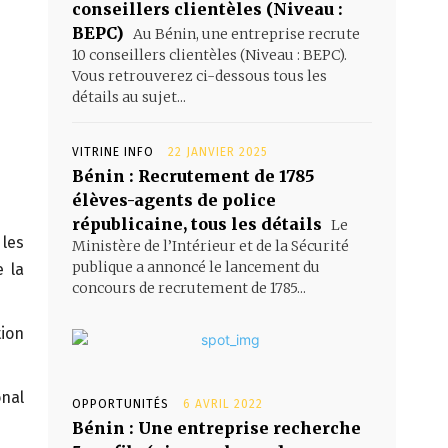
conseillers clientèles (Niveau :
BEPC)
Au Bénin, une entreprise recrute
10 conseillers clientèles (Niveau : BEPC).
Vous retrouverez ci-dessous tous les
détails au sujet...
VITRINE INFO
22 JANVIER 2025
Bénin : Recrutement de 1785
élèves-agents de police
républicaine, tous les détails
Le
 les
Ministère de l’Intérieur et de la Sécurité
publique a annoncé le lancement du
 la
concours de recrutement de 1785...
tion
onal
OPPORTUNITÉS
6 AVRIL 2022
Bénin : Une entreprise recherche