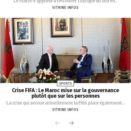
Le Maroc s’apprête à retrouver l’Afrique du Sud en...
VITRINE INFOS
SPORTS
Crise FIFA : Le Maroc mise sur la gouvernance
plutôt que sur les personnes
La crise qui secoue actuellement la FIFA place également...
VITRINE INFOS