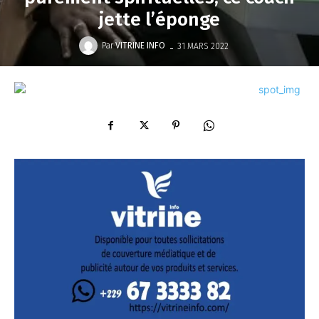
jette l’éponge
-
Par
VITRINE INFO
31 MARS 2022