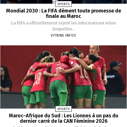
SPORTS
Mondial 2030 : La FIFA dément toute promesse de
finale au Maroc
La FIFA a officiellement rejeté les informations selon
lesquelles...
VITRINE INFOS
SPORTS
Maroc–Afrique du Sud : Les Lionnes à un pas du
dernier carré de la CAN Féminine 2026