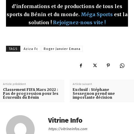
d’informations et de productions de tous les
sports du Bénin et du monde.
Méga Sports
est la
solution !
Rejoignez-nous vite !
TAGS
Aziza Fc
Roger Janvier Emana
Article précédent
Article suivant
Classement FIFA Mars 2022 :
Exclusif : Stéphane
Pas de progression pour les
Sessegnon prend une
Écureuils du Bénin
importante décision
Vitrine Info
https://vitrineinfos.com