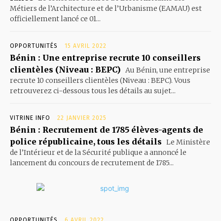
Métiers de l’Architecture et de l’Urbanisme (EAMAU) est
officiellement lancé ce 01...
OPPORTUNITÉS
15 AVRIL 2022
Bénin : Une entreprise recrute 10 conseillers
clientèles (Niveau : BEPC)
Au Bénin, une entreprise
recrute 10 conseillers clientèles (Niveau : BEPC). Vous
retrouverez ci-dessous tous les détails au sujet...
VITRINE INFO
22 JANVIER 2025
Bénin : Recrutement de 1785 élèves-agents de
police républicaine, tous les détails
Le Ministère
de l’Intérieur et de la Sécurité publique a annoncé le
lancement du concours de recrutement de 1785...
OPPORTUNITÉS
6 AVRIL 2022