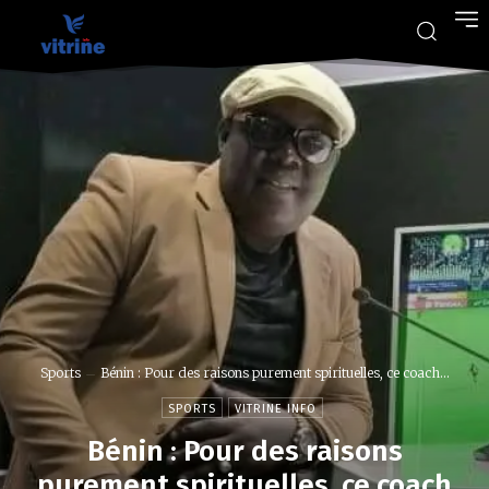
Sports
Bénin : Pour des raisons purement spirituelles, ce coach...
SPORTS
VITRINE INFO
Bénin : Pour des raisons
purement spirituelles, ce coach