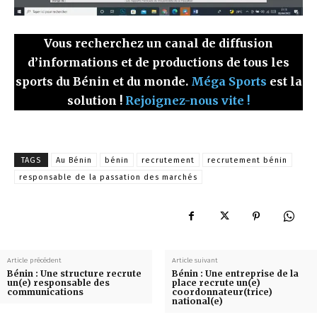
Vous recherchez un canal de diffusion
d’informations et de productions de tous les
sports du Bénin et du monde.
Méga Sports
est la
solution !
Rejoignez-nous vite !
TAGS
Au Bénin
bénin
recrutement
recrutement bénin
responsable de la passation des marchés
Article précédent
Article suivant
Bénin : Une structure recrute
Bénin : Une entreprise de la
un(e) responsable des
place recrute un(e)
communications
coordonnateur(trice)
national(e)