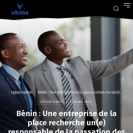
Opportunités
Bénin : Une entreprise de la place recherche un(e)...
OPPORTUNITÉS
VITRINE INFO
Bénin : Une entreprise de la
place recherche un(e)
responsable de la passation des