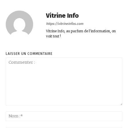
Vitrine Info
https://vitrineinfos.com
Vitrine Info, au parfum de l'information, on
voit tout !
LAISSER UN COMMENTAIRE
Commenter
:
No
:*