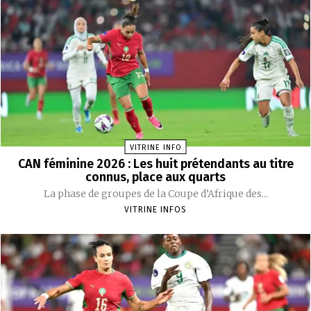
VITRINE INFO
CAN féminine 2026 : Les huit prétendants au titre
connus, place aux quarts
La phase de groupes de la Coupe d’Afrique des...
VITRINE INFOS