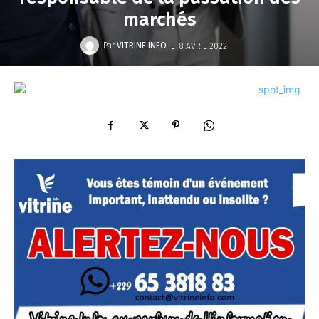
marchés
-
Par
VITRINE INFO
8 AVRIL 2022