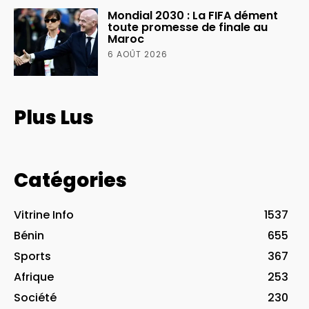
Mondial 2030 : La FIFA dément
toute promesse de finale au
Maroc
6 AOÛT 2026
Plus Lus
Catégories
Vitrine Info
1537
Bénin
655
Sports
367
Afrique
253
Société
230