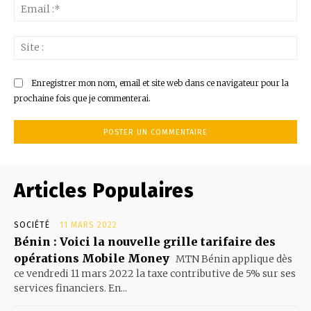
Ema
:*
Sit
:
Enregistrer mon nom, email et site web dans ce navigateur pour la
prochaine fois que je commenterai.
Articles Populaires
SOCIÉTÉ
11 MARS 2022
Bénin : Voici la nouvelle grille tarifaire des
opérations Mobile Money
MTN Bénin applique dès
ce vendredi 11 mars 2022 la taxe contributive de 5% sur ses
services financiers. En...