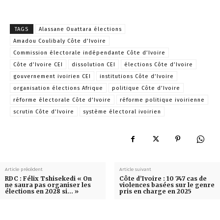
TAGS
Alassane Ouattara élections
Amadou Coulibaly Côte d’Ivoire
Commission électorale indépendante Côte d’Ivoire
Côte d’Ivoire CEI
dissolution CEI
élections Côte d’Ivoire
gouvernement ivoirien CEI
institutions Côte d’Ivoire
organisation élections Afrique
politique Côte d’Ivoire
réforme électorale Côte d’Ivoire
réforme politique ivoirienne
scrutin Côte d’Ivoire
système électoral ivoirien
Article précédent
Article suivant
RDC : Félix Tshisekedi « On
Côte d’Ivoire : 10 747 cas de
ne saura pas organiser les
violences basées sur le genre
élections en 2028 si… »
pris en charge en 2025