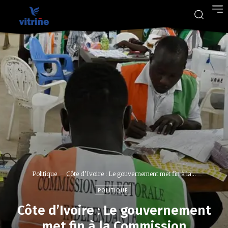
Politique
Côte d’Ivoire : Le gouvernement met fin à la...
POLITIQUE
Côte d’Ivoire : Le gouvernement
met fin à la Commission