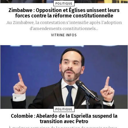
POLITIQUE
Zimbabwe : Opposition et Églises unissent leurs
forces contre la réforme constitutionnelle
Au Zimbabwe, la contestation s'intensifie après l'adoption
d'amendements constitutionnels...
VITRINE INFOS
POLITIQUE
Colombie : Abelardo de la Espriella suspend la
transition avec Petro