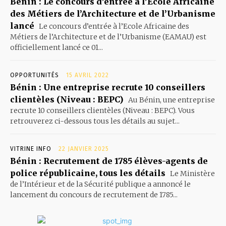
Bénin : Le concours d’entrée à l’Ecole Africaine
des Métiers de l’Architecture et de l’Urbanisme
lancé
Le concours d’entrée à l’Ecole Africaine des
Métiers de l’Architecture et de l’Urbanisme (EAMAU) est
officiellement lancé ce 01...
OPPORTUNITÉS
15 AVRIL 2022
Bénin : Une entreprise recrute 10 conseillers
clientèles (Niveau : BEPC)
Au Bénin, une entreprise
recrute 10 conseillers clientèles (Niveau : BEPC). Vous
retrouverez ci-dessous tous les détails au sujet...
VITRINE INFO
22 JANVIER 2025
Bénin : Recrutement de 1785 élèves-agents de
police républicaine, tous les détails
Le Ministère
de l’Intérieur et de la Sécurité publique a annoncé le
lancement du concours de recrutement de 1785...