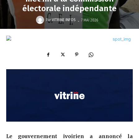
électorale indépendante
-
Par
VITRINE INFOS
7 MAI 2026
Le gouvernement ivoirien a annoncé la