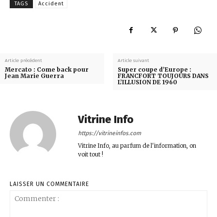
TAGS
Accident
Article précédent
Article suivant
Mercato : Come back pour
Super coupe d’Europe :
Jean Marie Guerra
FRANCFORT TOUJOURS DANS
L’ILLUSION DE 1960
Vitrine Info
https://vitrineinfos.com
Vitrine Info, au parfum de l'information, on
voit tout !
LAISSER UN COMMENTAIRE