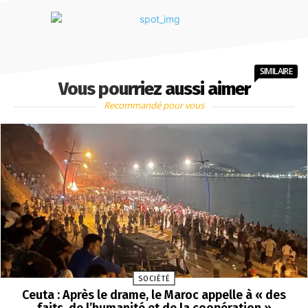
SIMILAIRE
Vous pourriez aussi aimer
Recommandé pour vous
SOCIÉTÉ
Ceuta : Après le drame, le Maroc appelle à « des
faits, de l’humanité et de la coopération »