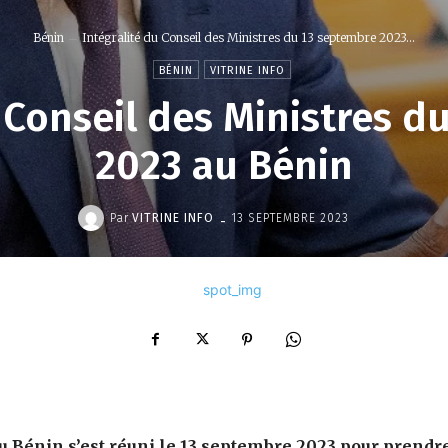
Bénin
Intégralité du Conseil des Ministres du 13 septembre 2023...
BÉNIN
VITRINE INFO
u Conseil des Ministres d
2023 au Bénin
-
Par
VITRINE INFO
13 SEPTEMBRE 2023
u Bénin s’est réuni le 13 septembre 2023 pour prendr