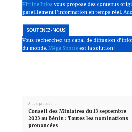
Vitrine Infos
vous propose des contenus originau
pareillement l’information en temps réel. Ad
SOUTENEZ-NOUS
Vous recherchez un canal de diffusion d’info
du monde.
Méga Sports
est la solution !
Article précédent
Conseil des Ministres du 13 septembre
2023 au Bénin : Toutes les nominations
prononcées