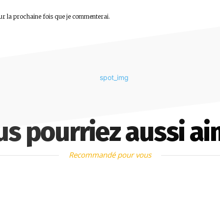
ur la prochaine fois que je commenterai.
us pourriez aussi ai
Recommandé pour vous