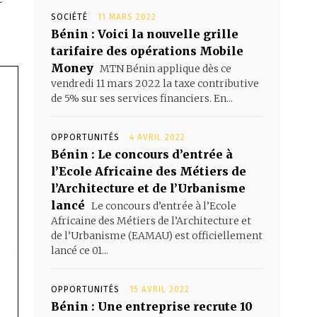
SOCIÉTÉ
11 MARS 2022
Bénin : Voici la nouvelle grille
tarifaire des opérations Mobile
Money
MTN Bénin applique dès ce
vendredi 11 mars 2022 la taxe contributive
de 5% sur ses services financiers. En...
OPPORTUNITÉS
4 AVRIL 2022
Bénin : Le concours d’entrée à
l’Ecole Africaine des Métiers de
l’Architecture et de l’Urbanisme
lancé
Le concours d’entrée à l’Ecole
Africaine des Métiers de l’Architecture et
de l’Urbanisme (EAMAU) est officiellement
lancé ce 01...
OPPORTUNITÉS
15 AVRIL 2022
Bénin : Une entreprise recrute 10