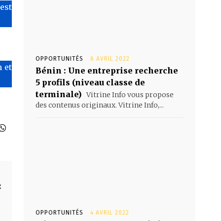
’est
OPPORTUNITÉS
6 AVRIL 2022
 et
Bénin : Une entreprise recherche
5 profils (niveau classe de
terminale)
Vitrine Info vous propose
des contenus originaux. Vitrine Info,...
:
OPPORTUNITÉS
4 AVRIL 2022