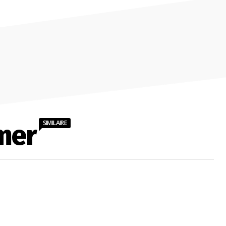
SIMILAIRE
mer