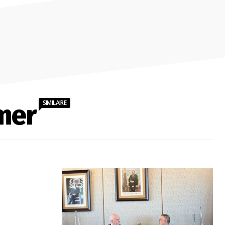
SIMILAIRE
mer