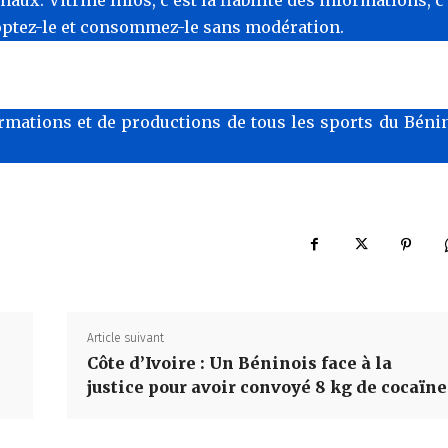
optez-le et consommez-le sans modération.
rmations et de productions de tous les sports du Bénin
Article suivant
Côte d’Ivoire : Un Béninois face à la
justice pour avoir convoyé 8 kg de cocaïne