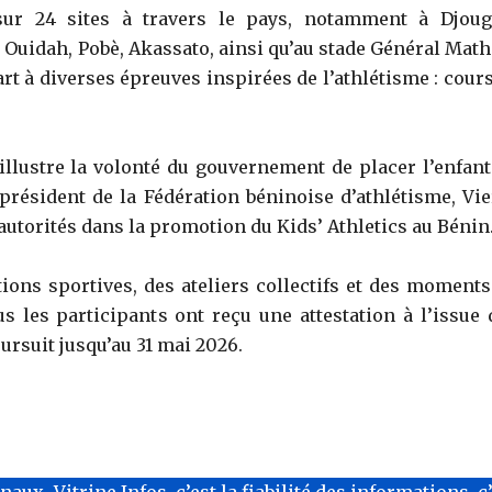
 sur 24 sites à travers le pays, notamment à Djoug
 Ouidah, Pobè, Akassato, ainsi qu’au stade Général Math
rt à diverses épreuves inspirées de l’athlétisme : cours
e illustre la volonté du gouvernement de placer l’enfant
 président de la Fédération béninoise d’athlétisme, Vie
autorités dans la promotion du Kids’ Athletics au Bénin
ions sportives, des ateliers collectifs et des moments
us les participants ont reçu une attestation à l’issue 
oursuit jusqu’au 31 mai 2026.
x. Vitrine Infos, c’est la fiabilité des informations, c