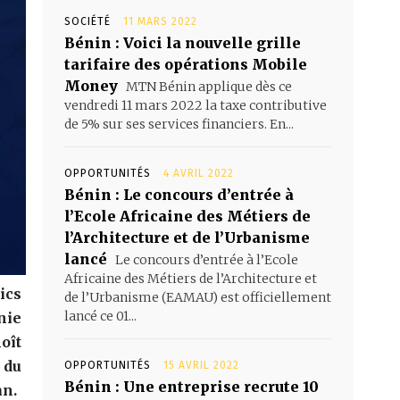
SOCIÉTÉ
11 MARS 2022
Bénin : Voici la nouvelle grille
tarifaire des opérations Mobile
Money
MTN Bénin applique dès ce
vendredi 11 mars 2022 la taxe contributive
de 5% sur ses services financiers. En...
OPPORTUNITÉS
4 AVRIL 2022
Bénin : Le concours d’entrée à
l’Ecole Africaine des Métiers de
l’Architecture et de l’Urbanisme
lancé
Le concours d’entrée à l’Ecole
Africaine des Métiers de l’Architecture et
ics
de l’Urbanisme (EAMAU) est officiellement
lancé ce 01...
nie
oît
 du
OPPORTUNITÉS
15 AVRIL 2022
Bénin : Une entreprise recrute 10
an.