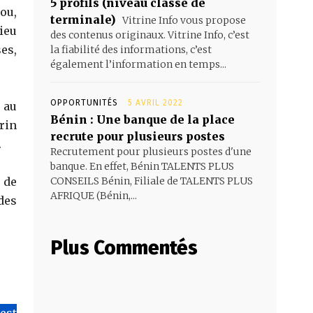
5 profils (niveau classe de
ou,
terminale)
Vitrine Info vous propose
ieu
des contenus originaux. Vitrine Info, c’est
es,
la fiabilité des informations, c’est
également l’information en temps...
OPPORTUNITÉS
5 AVRIL 2022
 au
Bénin : Une banque de la place
rin
recrute pour plusieurs postes
.
Recrutement pour plusieurs postes d'une
banque. En effet, Bénin TALENTS PLUS
 de
CONSEILS Bénin, Filiale de TALENTS PLUS
AFRIQUE (Bénin,...
des
Plus Commentés
’est