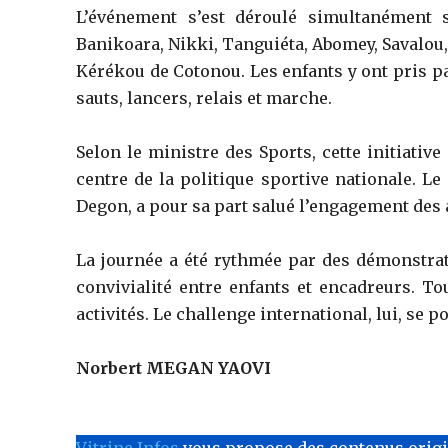
‎L’événement s’est déroulé simultanément
Banikoara, Nikki, Tanguiéta, Abomey, Savalou,
Kérékou de Cotonou. Les enfants y ont pris pa
sauts, lancers, relais et marche.
‎Selon le ministre des Sports, cette initiativ
centre de la politique sportive nationale. Le
Degon, a pour sa part salué l’engagement des 
‎La journée a été rythmée par des démonstrat
convivialité entre enfants et encadreurs. To
activités. Le challenge international, lui, se p
‎Norbert MEGAN YAOVI
Vitrine Infos
vous propose des contenus originau