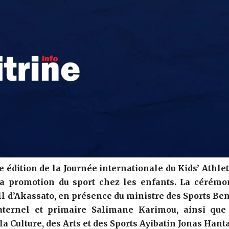
e édition de la Journée internationale du Kids’ Athlet
la promotion du sport chez les enfants. La cérémo
ball d’Akassato, en présence du ministre des Sports Ben
ternel et primaire Salimane Karimou, ainsi que
a Culture, des Arts et des Sports Ayibatin Jonas Hant