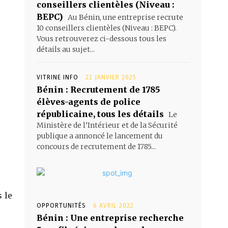
conseillers clientèles (Niveau :
BEPC)
Au Bénin, une entreprise recrute
10 conseillers clientèles (Niveau : BEPC).
Vous retrouverez ci-dessous tous les
détails au sujet...
VITRINE INFO
22 JANVIER 2025
Bénin : Recrutement de 1785
élèves-agents de police
républicaine, tous les détails
Le
Ministère de l’Intérieur et de la Sécurité
publique a annoncé le lancement du
concours de recrutement de 1785...
s le
OPPORTUNITÉS
6 AVRIL 2022
Bénin : Une entreprise recherche