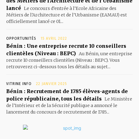
des Métiers de l’Architecture et de l’Urbanisme
lancé
Le concours d’entrée à l’Ecole Africaine des
Métiers de l’Architecture et de l’Urbanisme (EAMAU) est
officiellement lancé ce 01...
OPPORTUNITÉS
15 AVRIL 2022
Bénin : Une entreprise recrute 10 conseillers
clientèles (Niveau : BEPC)
Au Bénin, une entreprise
recrute 10 conseillers clientèles (Niveau : BEPC). Vous
retrouverez ci-dessous tous les détails au sujet...
VITRINE INFO
22 JANVIER 2025
Bénin : Recrutement de 1785 élèves-agents de
police républicaine, tous les détails
Le Ministère
de l’Intérieur et de la Sécurité publique a annoncé le
lancement du concours de recrutement de 1785...