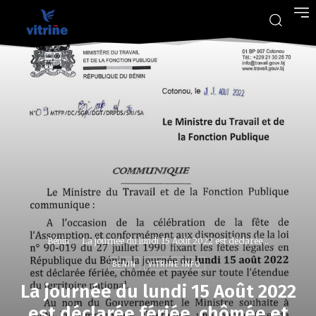
Bénin
La journée du lundi 15 Août 2022 est déclarée...
BÉNIN
VITRINE INFO
La journée du lundi 15 Août 2022
est déclarée fériée, chômée et