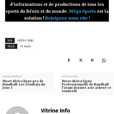
d’informations et de productions de tous les
sports du Bénin et du monde.
Méga Sports
est la
solution !
Rejoignez-nous vite !
VIA
FRÉDY KINI
TAGS
15 Août
Article précédent
Article suivant
Moov Africa ligue pro de
Moov Africa Ligue
Handball: Les résultats du
Professionnelle de Handball:
Jour 3
l’avant dernier acte achevé ce
vendredi
Vitrine Info