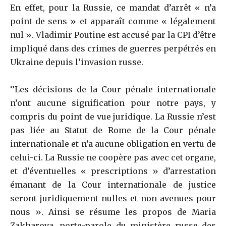
En effet, pour la Russie, ce mandat d’arrêt « n’a
point de sens » et apparaît comme « légalement
nul ». Vladimir Poutine est accusé par la CPI d’être
impliqué dans des crimes de guerres perpétrés en
Ukraine depuis l’invasion russe.
‘’Les décisions de la Cour pénale internationale
n’ont aucune signification pour notre pays, y
compris du point de vue juridique. La Russie n’est
pas liée au Statut de Rome de la Cour pénale
internationale et n’a aucune obligation en vertu de
celui-ci. La Russie ne coopère pas avec cet organe,
et d’éventuelles « prescriptions » d’arrestation
émanant de la Cour internationale de justice
seront juridiquement nulles et non avenues pour
nous ». Ainsi se résume les propos de Maria
Zakharova, porte-parole du ministère russe des