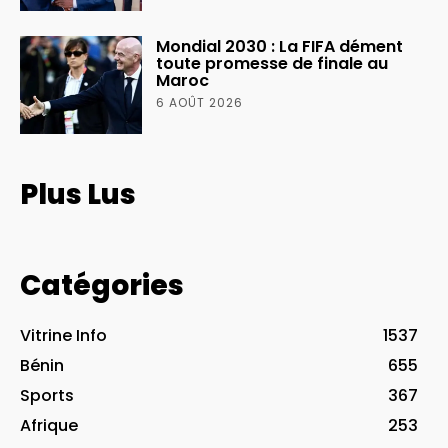
Mondial 2030 : La FIFA dément
toute promesse de finale au
Maroc
6 AOÛT 2026
Plus Lus
Catégories
Vitrine Info
1537
Bénin
655
Sports
367
Afrique
253