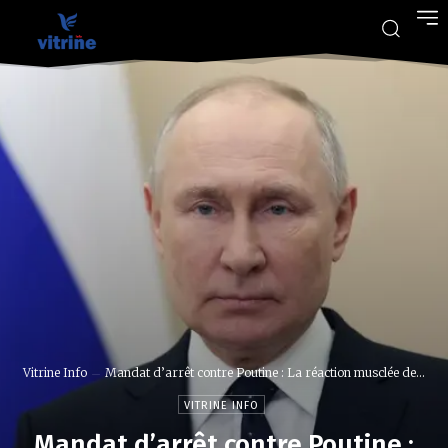
Vitrine Info
Mandat d’arrêt contre Poutine : La réaction musclée de...
VITRINE INFO
Mandat d’arrêt contre Poutine :