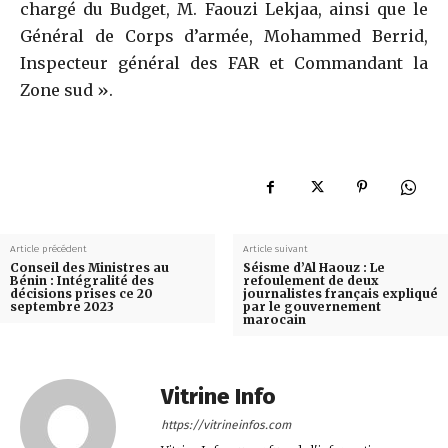
chargé du Budget, M. Faouzi Lekjaa, ainsi que le
Général de Corps d’armée, Mohammed Berrid,
Inspecteur général des FAR et Commandant la
Zone sud ».
Article précédent
Article suivant
Conseil des Ministres au
Séisme d’Al Haouz : Le
Bénin : Intégralité des
refoulement de deux
décisions prises ce 20
journalistes français expliqué
septembre 2023
par le gouvernement
marocain
Vitrine Info
https://vitrineinfos.com