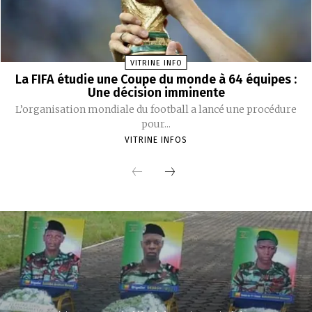
VITRINE INFO
La FIFA étudie une Coupe du monde à 64 équipes :
Une décision imminente
L’organisation mondiale du football a lancé une procédure
pour...
VITRINE INFOS