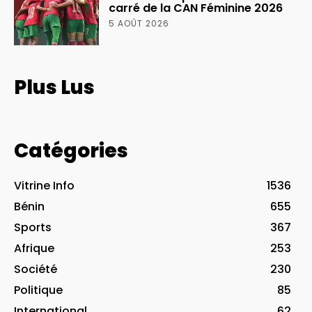
carré de la CAN Féminine 2026
5 AOÛT 2026
Plus Lus
Catégories
Vitrine Info
1536
Bénin
655
Sports
367
Afrique
253
Société
230
Politique
85
International
62