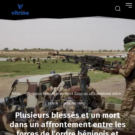
Bénin
Plusieurs blessés et un mort dans un affrontement entre...
BÉNIN
VITRINE INFO
Plusieurs blessés et un mort
dans un affrontement entre les
forces de l’ordre béninois et