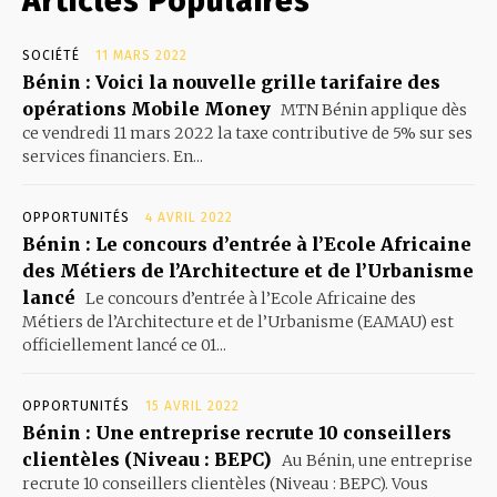
Articles Populaires
SOCIÉTÉ
11 MARS 2022
Bénin : Voici la nouvelle grille tarifaire des
opérations Mobile Money
MTN Bénin applique dès
ce vendredi 11 mars 2022 la taxe contributive de 5% sur ses
services financiers. En...
OPPORTUNITÉS
4 AVRIL 2022
Bénin : Le concours d’entrée à l’Ecole Africaine
des Métiers de l’Architecture et de l’Urbanisme
lancé
Le concours d’entrée à l’Ecole Africaine des
Métiers de l’Architecture et de l’Urbanisme (EAMAU) est
officiellement lancé ce 01...
OPPORTUNITÉS
15 AVRIL 2022
Bénin : Une entreprise recrute 10 conseillers
clientèles (Niveau : BEPC)
Au Bénin, une entreprise
recrute 10 conseillers clientèles (Niveau : BEPC). Vous