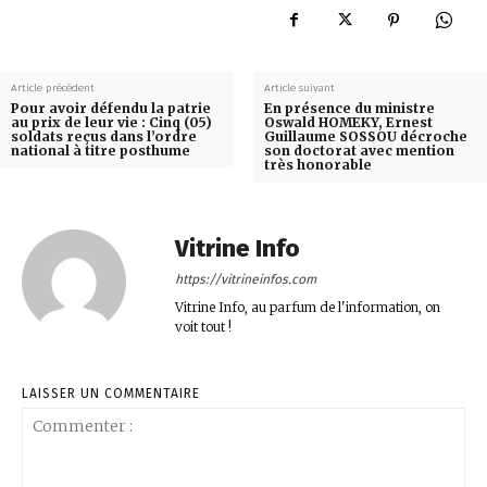
Article précédent
Article suivant
Pour avoir défendu la patrie
En présence du ministre
au prix de leur vie : Cinq (05)
Oswald HOMEKY, Ernest
soldats reçus dans l’ordre
Guillaume SOSSOU décroche
national à titre posthume
son doctorat avec mention
très honorable
Vitrine Info
https://vitrineinfos.com
Vitrine Info, au parfum de l'information, on
voit tout !
LAISSER UN COMMENTAIRE