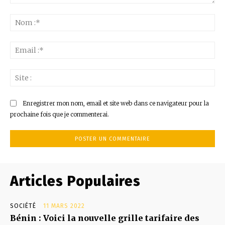
Commenter
:
No
:*
Ema
:*
Sit
:
Enregistrer mon nom, email et site web dans ce navigateur pour la
prochaine fois que je commenterai.
Articles Populaires
SOCIÉTÉ
11 MARS 2022
Bénin : Voici la nouvelle grille tarifaire des