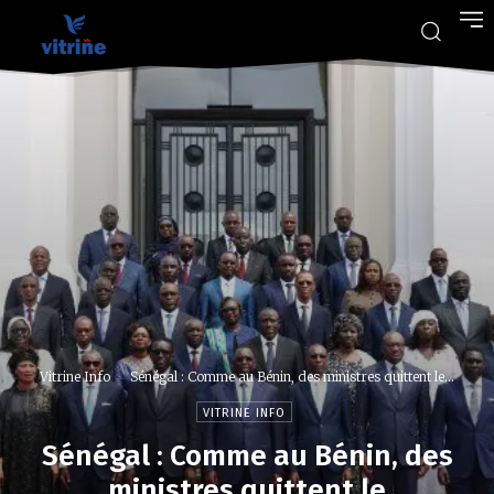
Vitrine Info
Sénégal : Comme au Bénin, des ministres quittent le...
VITRINE INFO
Sénégal : Comme au Bénin, des
ministres quittent le