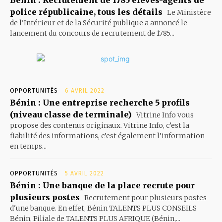
Bénin : Recrutement de 1785 élèves-agents de
police républicaine, tous les détails
Le Ministère
de l’Intérieur et de la Sécurité publique a annoncé le
lancement du concours de recrutement de 1785...
OPPORTUNITÉS
6 AVRIL 2022
Bénin : Une entreprise recherche 5 profils
(niveau classe de terminale)
Vitrine Info vous
propose des contenus originaux. Vitrine Info, c’est la
fiabilité des informations, c’est également l’information
en temps...
OPPORTUNITÉS
5 AVRIL 2022
Bénin : Une banque de la place recrute pour
plusieurs postes
Recrutement pour plusieurs postes
d'une banque. En effet, Bénin TALENTS PLUS CONSEILS
Bénin, Filiale de TALENTS PLUS AFRIQUE (Bénin,...