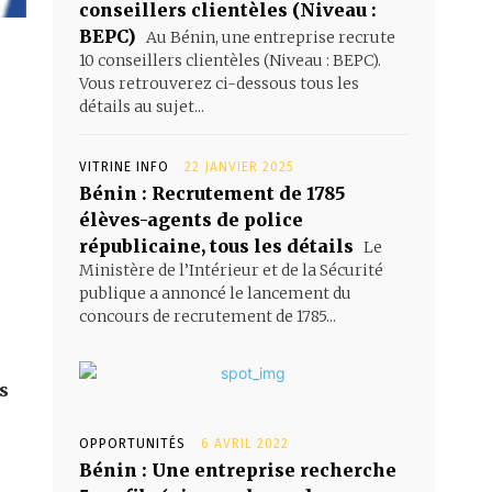
conseillers clientèles (Niveau :
BEPC)
Au Bénin, une entreprise recrute
10 conseillers clientèles (Niveau : BEPC).
Vous retrouverez ci-dessous tous les
détails au sujet...
VITRINE INFO
22 JANVIER 2025
Bénin : Recrutement de 1785
élèves-agents de police
républicaine, tous les détails
Le
Ministère de l’Intérieur et de la Sécurité
publique a annoncé le lancement du
concours de recrutement de 1785...
s
7
OPPORTUNITÉS
6 AVRIL 2022
Bénin : Une entreprise recherche