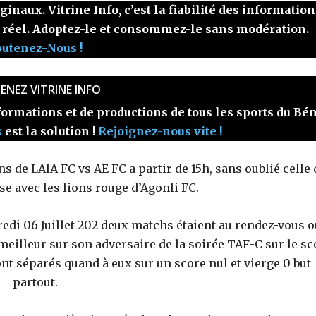
naux. Vitrine Info, c’est la fiabilité des information
 réel. Adoptez-le et consommez-le sans modération.
outenez-Nous !
ENEZ VITRINE INFO
ormations et de productions de tous les sports du Bé
s
est la solution !
Rejoignez-nous vite !
 de LAlA FC vs AE FC a partir de 15h, sans oublié celle 
se avec les lions rouge d’Agonli FC.
redi 06 Juillet 202 deux matchs étaient au rendez-vous o
 meilleur sur son adversaire de la soirée TAF-C sur le sc
nt séparés quand à eux sur un score nul et vierge 0 but
partout.