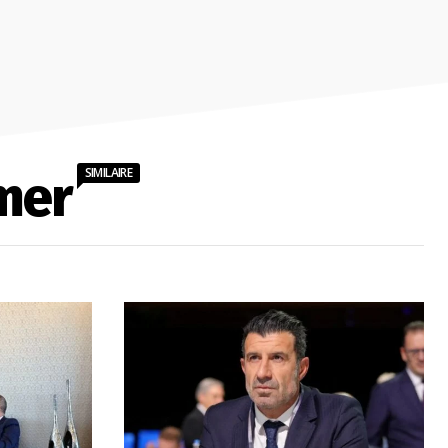
SIMILAIRE
mer