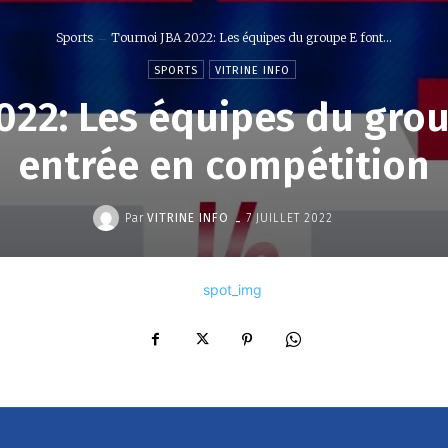
Sports
Tournoi JBA 2022: Les équipes du groupe E font...
SPORTS
VITRINE INFO
022: Les équipes du grou
entrée en compétition
-
Par
VITRINE INFO
7 JUILLET 2022