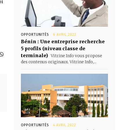
oi
OPPORTUNITÉS
6 AVRIL 2022
Bénin : Une entreprise recherche
5 profils (niveau classe de
terminale)
Vitrine Info vous propose
des contenus originaux. Vitrine Info,...
OPPORTUNITÉS
4 AVRIL 2022