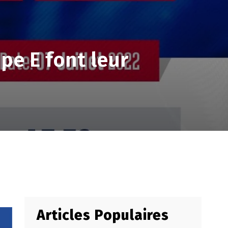
pe E font leur
Articles Populaires