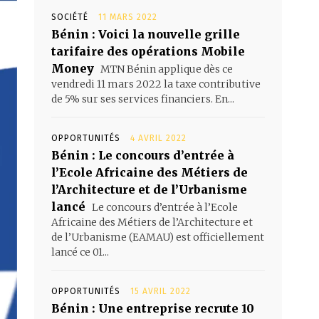
SOCIÉTÉ
11 MARS 2022
Bénin : Voici la nouvelle grille
tarifaire des opérations Mobile
Money
MTN Bénin applique dès ce
vendredi 11 mars 2022 la taxe contributive
de 5% sur ses services financiers. En...
OPPORTUNITÉS
4 AVRIL 2022
Bénin : Le concours d’entrée à
l’Ecole Africaine des Métiers de
l’Architecture et de l’Urbanisme
lancé
Le concours d’entrée à l’Ecole
Africaine des Métiers de l’Architecture et
de l’Urbanisme (EAMAU) est officiellement
lancé ce 01...
OPPORTUNITÉS
15 AVRIL 2022
Bénin : Une entreprise recrute 10