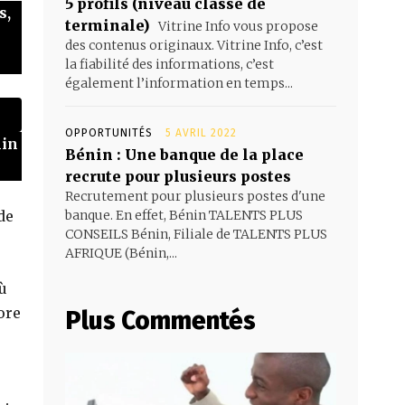
5 profils (niveau classe de
s,
terminale)
Vitrine Info vous propose
des contenus originaux. Vitrine Info, c’est
la fiabilité des informations, c’est
également l’information en temps...
OPPORTUNITÉS
5 AVRIL 2022
nin
Bénin : Une banque de la place
recrute pour plusieurs postes
Recrutement pour plusieurs postes d'une
banque. En effet, Bénin TALENTS PLUS
de
CONSEILS Bénin, Filiale de TALENTS PLUS
AFRIQUE (Bénin,...
ù
ore
Plus Commentés