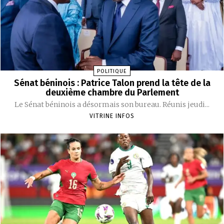
POLITIQUE
Sénat béninois : Patrice Talon prend la tête de la
deuxième chambre du Parlement
Le Sénat béninois a désormais son bureau. Réunis jeudi...
VITRINE INFOS