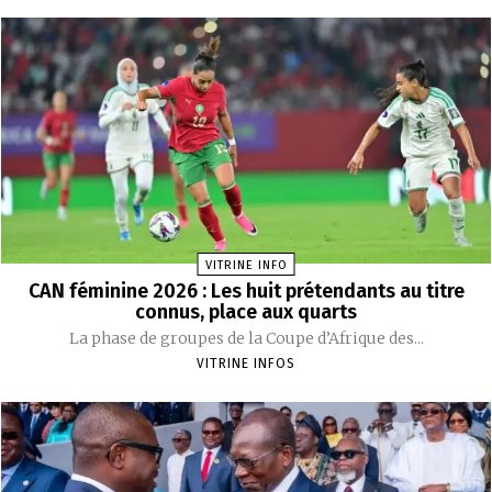
VITRINE INFO
CAN féminine 2026 : Les huit prétendants au titre
connus, place aux quarts
La phase de groupes de la Coupe d’Afrique des...
VITRINE INFOS