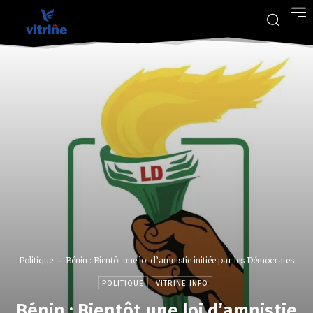
Politique
Bénin : Bientôt une loi d’amnistie initiée par les Démocrates
POLITIQUE
VITRINE INFO
Bénin : Bientôt une loi d’amnistie