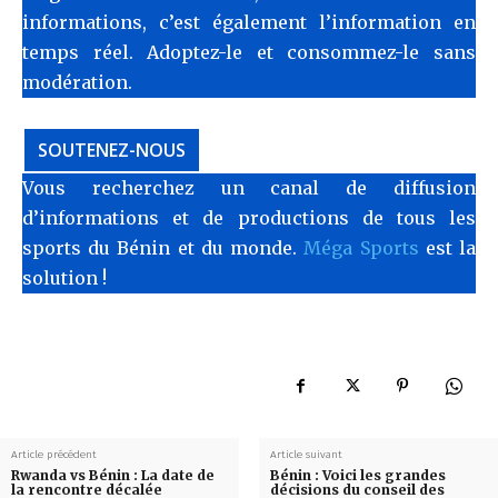
informations, c’est également l’information en
temps réel. Adoptez-le et consommez-le sans
modération.
SOUTENEZ-NOUS
Vous recherchez un canal de diffusion
d’informations et de productions de tous les
sports du Bénin et du monde.
Méga Sports
est la
solution !
Article précédent
Article suivant
Rwanda vs Bénin : La date de
Bénin : Voici les grandes
la rencontre décalée
décisions du conseil des