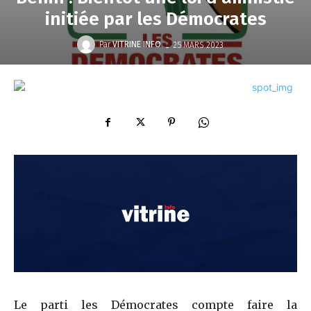
initiée par les Démocrates
-
Par
VITRINE INFO
25 MARS 2023
Le parti les Démocrates compte faire la