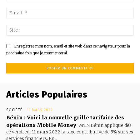
:*
Ema
:*
Sit
:
Enregistrer mon nom, email et site web dans ce navigateur pour la
prochaine fois que je commenterai.
Articles Populaires
SOCIÉTÉ
11 MARS 2022
Bénin : Voici la nouvelle grille tarifaire des
opérations Mobile Money
MTN Bénin applique dès
ce vendredi 11 mars 2022 la taxe contributive de 5% sur ses
services financiers. En...