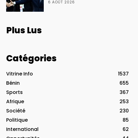
6 AOÛT 2026
Plus Lus
Catégories
Vitrine Info
1537
Bénin
655
Sports
367
Afrique
253
Société
230
Politique
85
International
62