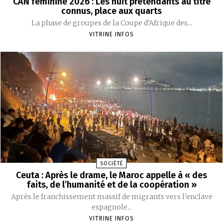
CAN féminine 2026 : Les huit prétendants au titre
connus, place aux quarts
La phase de groupes de la Coupe d’Afrique des...
VITRINE INFOS
SOCIÉTÉ
Ceuta : Après le drame, le Maroc appelle à « des
faits, de l’humanité et de la coopération »
Après le franchissement massif de migrants vers l'enclave
espagnole...
VITRINE INFOS