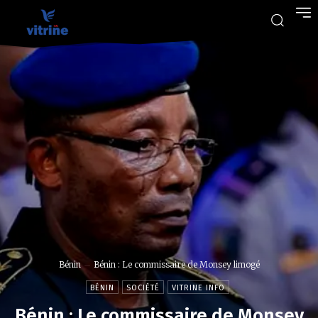
Bénin
Bénin : Le commissaire de Monsey limogé
BÉNIN
SOCIÉTÉ
VITRINE INFO
Bénin : Le commissaire de Monsey