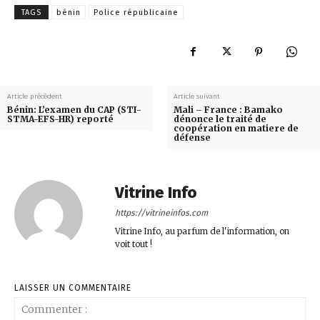
TAGS
bénin
Police républicaine
Article précédent
Article suivant
Bénin: L’examen du CAP (STI-
Mali – France : Bamako
STMA-EFS-HR) reporté
dénonce le traité de
coopération en matiere de
défense
Vitrine Info
https://vitrineinfos.com
Vitrine Info, au parfum de l'information, on
voit tout !
LAISSER UN COMMENTAIRE