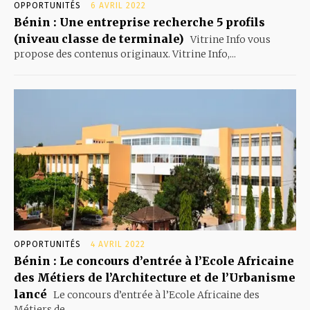
OPPORTUNITÉS
6 AVRIL 2022
Bénin : Une entreprise recherche 5 profils
(niveau classe de terminale)
Vitrine Info vous
propose des contenus originaux. Vitrine Info,...
OPPORTUNITÉS
4 AVRIL 2022
Bénin : Le concours d’entrée à l’Ecole Africaine
des Métiers de l’Architecture et de l’Urbanisme
lancé
Le concours d’entrée à l’Ecole Africaine des
Métiers de...