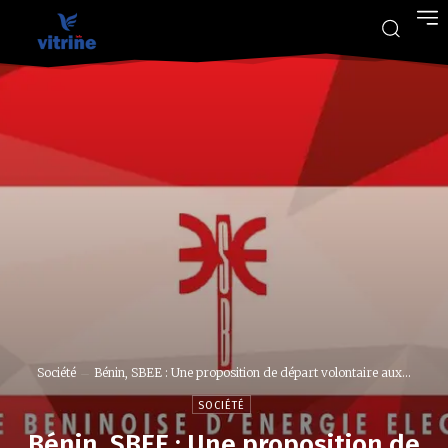
Société
Bénin, SBEE : Une proposition de départ volontaire aux...
SOCIÉTÉ
Bénin, SBEE : Une proposition de