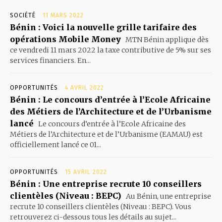
SOCIÉTÉ
11 MARS 2022
Bénin : Voici la nouvelle grille tarifaire des
opérations Mobile Money
MTN Bénin applique dès
ce vendredi 11 mars 2022 la taxe contributive de 5% sur ses
services financiers. En...
OPPORTUNITÉS
4 AVRIL 2022
Bénin : Le concours d’entrée à l’Ecole Africaine
des Métiers de l’Architecture et de l’Urbanisme
lancé
Le concours d’entrée à l’Ecole Africaine des
Métiers de l’Architecture et de l’Urbanisme (EAMAU) est
officiellement lancé ce 01...
OPPORTUNITÉS
15 AVRIL 2022
Bénin : Une entreprise recrute 10 conseillers
clientèles (Niveau : BEPC)
Au Bénin, une entreprise
recrute 10 conseillers clientèles (Niveau : BEPC). Vous
retrouverez ci-dessous tous les détails au sujet...