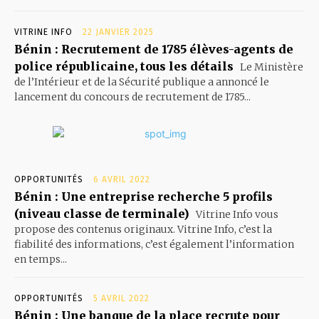
VITRINE INFO
22 JANVIER 2025
Bénin : Recrutement de 1785 élèves-agents de
police républicaine, tous les détails
Le Ministère
de l’Intérieur et de la Sécurité publique a annoncé le
lancement du concours de recrutement de 1785...
OPPORTUNITÉS
6 AVRIL 2022
Bénin : Une entreprise recherche 5 profils
(niveau classe de terminale)
Vitrine Info vous
propose des contenus originaux. Vitrine Info, c’est la
fiabilité des informations, c’est également l’information
en temps...
OPPORTUNITÉS
5 AVRIL 2022
Bénin : Une banque de la place recrute pour