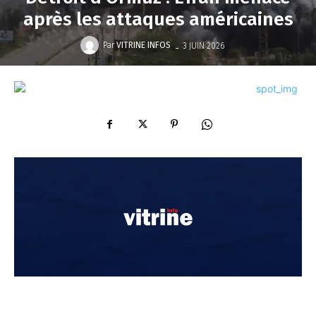
après les attaques américaines
-
Par
VITRINE INFOS
3 JUIN 2026