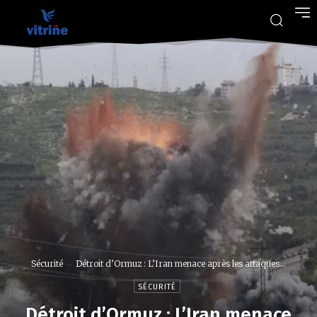
Sécurité
Détroit d’Ormuz : L’Iran menace après les attaques...
SÉCURITÉ
Détroit d’Ormuz : L’Iran menace