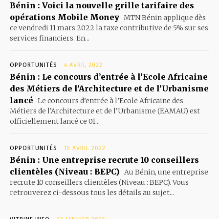
Bénin : Voici la nouvelle grille tarifaire des
opérations Mobile Money
MTN Bénin applique dès
ce vendredi 11 mars 2022 la taxe contributive de 5% sur ses
services financiers. En...
OPPORTUNITÉS
4 AVRIL 2022
Bénin : Le concours d’entrée à l’Ecole Africaine
des Métiers de l’Architecture et de l’Urbanisme
lancé
Le concours d’entrée à l’Ecole Africaine des
Métiers de l’Architecture et de l’Urbanisme (EAMAU) est
officiellement lancé ce 01...
OPPORTUNITÉS
15 AVRIL 2022
Bénin : Une entreprise recrute 10 conseillers
clientèles (Niveau : BEPC)
Au Bénin, une entreprise
recrute 10 conseillers clientèles (Niveau : BEPC). Vous
retrouverez ci-dessous tous les détails au sujet...