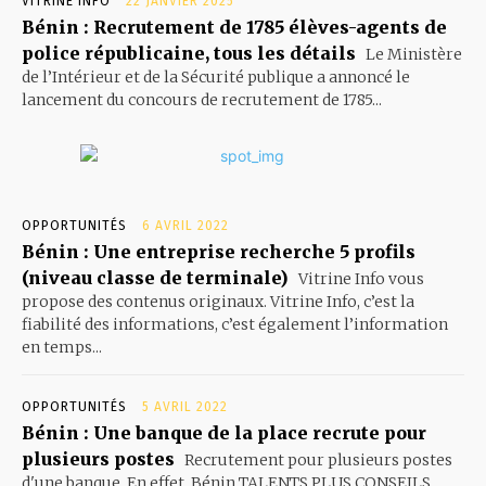
VITRINE INFO
22 JANVIER 2025
Bénin : Recrutement de 1785 élèves-agents de
police républicaine, tous les détails
Le Ministère
de l’Intérieur et de la Sécurité publique a annoncé le
lancement du concours de recrutement de 1785...
OPPORTUNITÉS
6 AVRIL 2022
Bénin : Une entreprise recherche 5 profils
(niveau classe de terminale)
Vitrine Info vous
propose des contenus originaux. Vitrine Info, c’est la
fiabilité des informations, c’est également l’information
en temps...
OPPORTUNITÉS
5 AVRIL 2022
Bénin : Une banque de la place recrute pour
plusieurs postes
Recrutement pour plusieurs postes
d'une banque. En effet, Bénin TALENTS PLUS CONSEILS