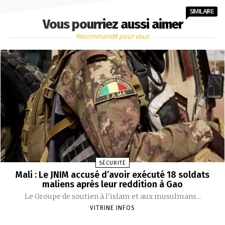
SIMILAIRE
Vous pourriez aussi aimer
Recommandé pour vous
SÉCURITÉ
Mali : Le JNIM accusé d’avoir exécuté 18 soldats
maliens après leur reddition à Gao
Le Groupe de soutien à l'islam et aux musulmans...
VITRINE INFOS