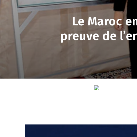
Le Maroc en
preuve de l’e