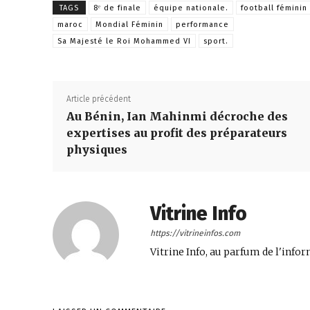
TAGS
8ᵉ de finale
équipe nationale.
football féminin
maroc
Mondial Féminin
performance
Sa Majesté le Roi Mohammed VI
sport.
Article précédent
Au Bénin, Ian Mahinmi décroche des
expertises au profit des préparateurs
physiques
Vitrine Info
https://vitrineinfos.com
Vitrine Info, au parfum de l'infor