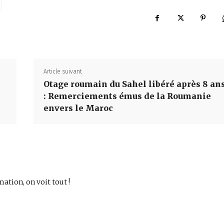
Article suivant
Otage roumain du Sahel libéré après 8 an
: Remerciements émus de la Roumanie
envers le Maroc
mation, on voit tout !