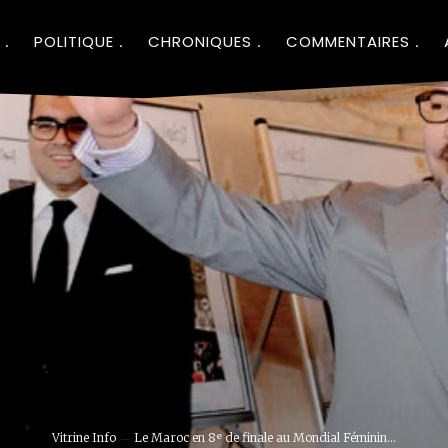
POLITIQUE
CHRONIQUES
COMMENTAIRES
Vitrine Info
Le Maroc en 8ᵉ de finale au Mondial Féminin...