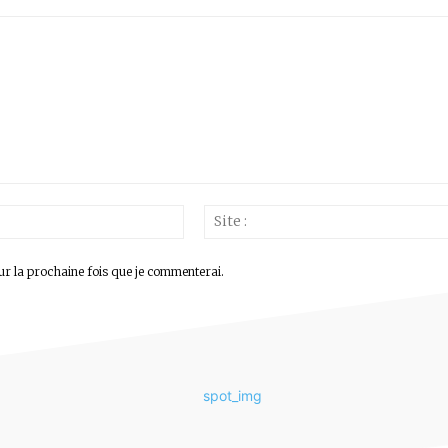
Email
:*
ur la prochaine fois que je commenterai.