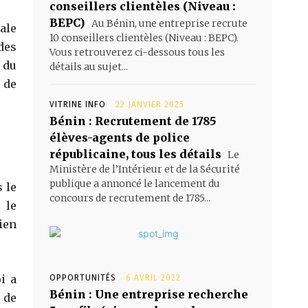
conseillers clientèles (Niveau :
BEPC)
Au Bénin, une entreprise recrute
ale
10 conseillers clientèles (Niveau : BEPC).
des
Vous retrouverez ci-dessous tous les
 du
détails au sujet...
 de
VITRINE INFO
22 JANVIER 2025
Bénin : Recrutement de 1785
élèves-agents de police
républicaine, tous les détails
Le
Ministère de l’Intérieur et de la Sécurité
publique a annoncé le lancement du
 le
concours de recrutement de 1785...
 le
ien
i a
OPPORTUNITÉS
6 AVRIL 2022
Bénin : Une entreprise recherche
 de