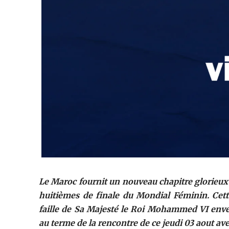
Le Maroc fournit un nouveau chapitre glorieux 
huitièmes de finale du Mondial Féminin. Cett
faille de Sa Majesté le Roi Mohammed VI enver
au terme de la rencontre de ce jeudi 03 aout av