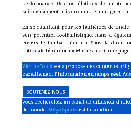
performance. Des installations de pointe a
soigneusement pris en compte pour garantir q
En se qualifiant pour les huitièmes de fina
son potentiel footballistique, mais a égale
envers le football féminin. Sous la direct
nationale féminine du Maroc a écrit une page 
Vitrine Infos
vous propose des contenus originau
pareillement l’information en temps réel. Ad
SOUTENEZ-NOUS
Vous recherchez un canal de diffusion d’info
du monde.
Méga Sports
est la solution !