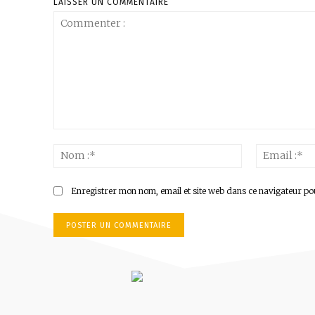
LAISSER UN COMMENTAIRE
Commenter
:
Nom
:*
Enregistrer mon nom, email et site web dans ce navigateur po