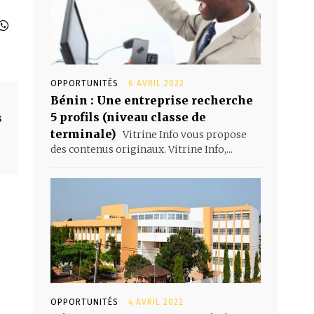
OPPORTUNITÉS
6 AVRIL 2022
Bénin : Une entreprise recherche
5 profils (niveau classe de
s
terminale)
Vitrine Info vous propose
des contenus originaux. Vitrine Info,...
OPPORTUNITÉS
4 AVRIL 2022