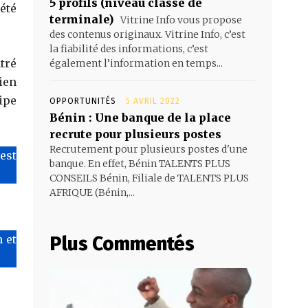
5 profils (niveau classe de
été
terminale)
Vitrine Info vous propose
des contenus originaux. Vitrine Info, c’est
la fiabilité des informations, c’est
tré
également l’information en temps...
ien
ipe
OPPORTUNITÉS
5 AVRIL 2022
Bénin : Une banque de la place
recrute pour plusieurs postes
Recrutement pour plusieurs postes d'une
’est
banque. En effet, Bénin TALENTS PLUS
CONSEILS Bénin, Filiale de TALENTS PLUS
AFRIQUE (Bénin,...
 et
Plus Commentés