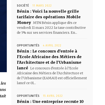
SOCIÉTÉ
11 MARS 2022
Bénin : Voici la nouvelle grille
tarifaire des opérations Mobile
Money
MTN Bénin applique dès ce
vendredi 11 mars 2022 la taxe contributive
de 5% sur ses services financiers. En...
OPPORTUNITÉS
4 AVRIL 2022
Bénin : Le concours d’entrée à
l’Ecole Africaine des Métiers de
l’Architecture et de l’Urbanisme
lancé
Le concours d’entrée à l’Ecole
Africaine des Métiers de l’Architecture et
de l’Urbanisme (EAMAU) est officiellement
les
lancé ce 01...
ans
ait
OPPORTUNITÉS
15 AVRIL 2022
Bénin : Une entreprise recrute 10