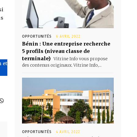
si
us
OPPORTUNITÉS
6 AVRIL 2022
Bénin : Une entreprise recherche
5 profils (niveau classe de
terminale)
Vitrine Info vous propose
 et
des contenus originaux. Vitrine Info,...
OPPORTUNITÉS
4 AVRIL 2022