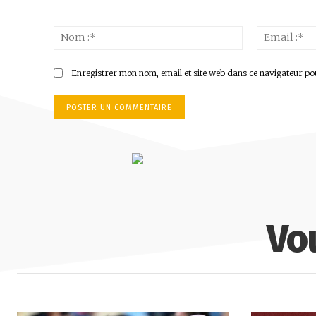
Commenter
:
Nom
:*
Enregistrer mon nom, email et site web dans ce navigateur po
Vo