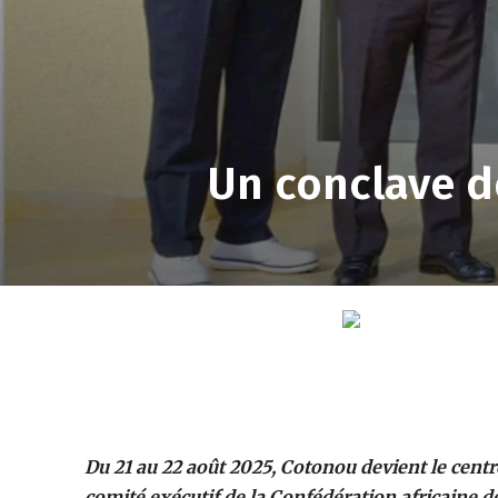
Un conclave dé
Du 21 au 22 août 2025, Cotonou devient le centre
comité exécutif de la Confédération africaine d