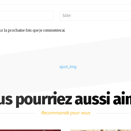
Email
:*
ur la prochaine fois que je commenterai.
us pourriez aussi ai
Recommandé pour vous