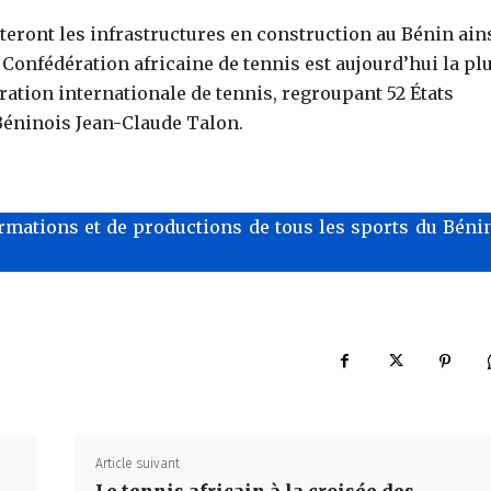
teront les infrastructures en construction au Bénin ain
 Confédération africaine de tennis est aujourd’hui la pl
ération internationale de tennis, regroupant 52 États
 Béninois Jean-Claude Talon.
rmations et de productions de tous les sports du Bénin
Article suivant
Le tennis africain à la croisée des