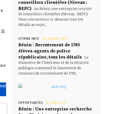
conseillers clientèles (Niveau :
BEPC)
Au Bénin, une entreprise recrute
rs
10 conseillers clientèles (Niveau : BEPC).
Vous retrouverez ci-dessous tous les
détails au sujet...
2),
n
VITRINE INFO
22 JANVIER 2025
Bénin : Recrutement de 1785
élèves-agents de police
républicaine, tous les détails
Le
Ministère de l’Intérieur et de la Sécurité
bre
publique a annoncé le lancement du
concours de recrutement de 1785...
’est
OPPORTUNITÉS
6 AVRIL 2022
Bénin : Une entreprise recherche