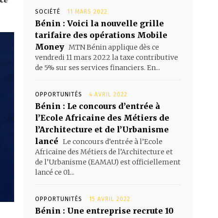
SOCIÉTÉ
11 MARS 2022
Bénin : Voici la nouvelle grille
tarifaire des opérations Mobile
Money
MTN Bénin applique dès ce
vendredi 11 mars 2022 la taxe contributive
de 5% sur ses services financiers. En...
OPPORTUNITÉS
4 AVRIL 2022
Bénin : Le concours d’entrée à
l’Ecole Africaine des Métiers de
l’Architecture et de l’Urbanisme
lancé
Le concours d’entrée à l’Ecole
Africaine des Métiers de l’Architecture et
de l’Urbanisme (EAMAU) est officiellement
lancé ce 01...
OPPORTUNITÉS
15 AVRIL 2022
Bénin : Une entreprise recrute 10