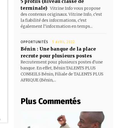
5 profils (niveau classe de
terminale)
Vitrine Info vous propose
des contenus originaux. Vitrine Info, c’est
la fiabilité des informations, c’est
également l’information en temps...
OPPORTUNITÉS
5 AVRIL 2022
Bénin : Une banque de la place
recrute pour plusieurs postes
Recrutement pour plusieurs postes d'une
banque. En effet, Bénin TALENTS PLUS
CONSEILS Bénin, Filiale de TALENTS PLUS
AFRIQUE (Bénin,...
Plus Commentés