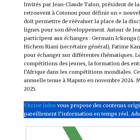
Invités par Jean-Claude Talon, président de la
retrouvent à Cotonou pour définir un « nouvel 
doit permettre de réévaluer la place de la dis
lignes pour son développement. Autour de Je
participent aux échanges : Germain Ickonga (zo
Hichem Riani (secrétaire général), Fatime Kan
pour échanger sur différentes thématiques. L
compétitions des jeunes, la formation des ent
l’Afrique dans les compétitions mondiales. Ce
annuelle tenue à Maputo en novembre 2024. Ma
2025.
Vitrine Infos
vous propose des contenus originau
pareillement l’information en temps réel. Ad