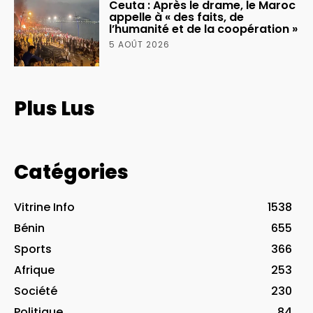
Ceuta : Après le drame, le Maroc
appelle à « des faits, de
l’humanité et de la coopération »
5 AOÛT 2026
Plus Lus
Catégories
Vitrine Info
1538
Bénin
655
Sports
366
Afrique
253
Société
230
Politique
84