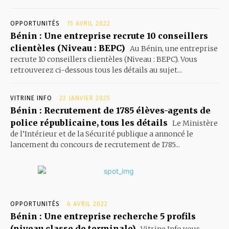
OPPORTUNITÉS
15 AVRIL 2022
Bénin : Une entreprise recrute 10 conseillers
clientèles (Niveau : BEPC)
Au Bénin, une entreprise
recrute 10 conseillers clientèles (Niveau : BEPC). Vous
retrouverez ci-dessous tous les détails au sujet...
VITRINE INFO
22 JANVIER 2025
Bénin : Recrutement de 1785 élèves-agents de
police républicaine, tous les détails
Le Ministère
de l’Intérieur et de la Sécurité publique a annoncé le
lancement du concours de recrutement de 1785...
OPPORTUNITÉS
6 AVRIL 2022
Bénin : Une entreprise recherche 5 profils
(niveau classe de terminale)