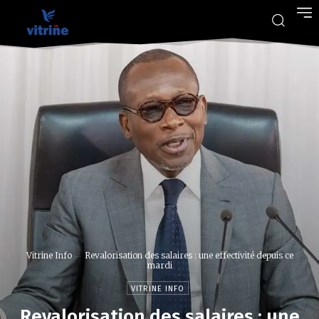
Vitrine Info
Revalorisation des salaires : une effectivité depuis ce
mardi
VITRINE INFO
Revalorisation des salaires : une