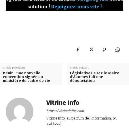
solution !
Rejoignez-nous vite !
Article précédent
Article suivant
Bénin : une nouvelle
Législatives 2023: le Maire
convention signée au
d’Abomey fait une
ministère du cadre de vie
dénonciation
Vitrine Info
https://vitrineinfos.com
Vitrine Info, au parfum de l'information, on
voit tout !